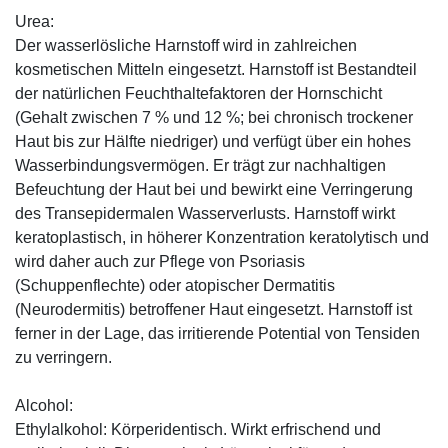
Urea:
Der wasserlösliche Harnstoff wird in zahlreichen
kosmetischen Mitteln eingesetzt. Harnstoff ist Bestandteil
der natürlichen Feuchthaltefaktoren der Hornschicht
(Gehalt zwischen 7 % und 12 %; bei chronisch trockener
Haut bis zur Hälfte niedriger) und verfügt über ein hohes
Wasserbindungsvermögen. Er trägt zur nachhaltigen
Befeuchtung der Haut bei und bewirkt eine Verringerung
des Transepidermalen Wasserverlusts. Harnstoff wirkt
keratoplastisch, in höherer Konzentration keratolytisch und
wird daher auch zur Pflege von Psoriasis
(Schuppenflechte) oder atopischer Dermatitis
(Neurodermitis) betroffener Haut eingesetzt. Harnstoff ist
ferner in der Lage, das irritierende Potential von Tensiden
zu verringern.
Alcohol:
Ethylalkohol: Körperidentisch. Wirkt erfrischend und