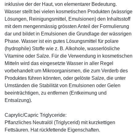
inklusive der der Haut, von elementarer Bedeutung.
Wasser stellt bei vielen kosmetischen Produkten (wässrige
Lösungen, Reinigungsmittel, Emulsionen) den Inhaltsstoff
mit dem mengenmässig grössten Anteil der Formulierung
dar und bildet in Emulsionen die Grundlage der wässrigen
Phase. Wasser ist ein gutes Lösungsmittel für polare
(hydrophile) Stoffe wie z. B. Alkohole, wasserlösliche
Vitamine oder Salze. Für die Verwendung in kosmetischen
Mitteln wird das eingesetzte Wasser in aller Regel
vorbehandelt um Mikroorganismen, die zum Verderb des
Produktes führen könnten, oder gelöste Salze, die unter
Umständen die Stabilität von Emulsionen oder Gelen
beeinträchtigen, zu entfernen (Entkeimung und
Entsalzung).
Caprylic/Capric Triglyceride:
Pflanzliches Neutralöl (Triglycerid) mit kurzkettigen
Fettsäuren. Hat rückfettende Eigenschaften.