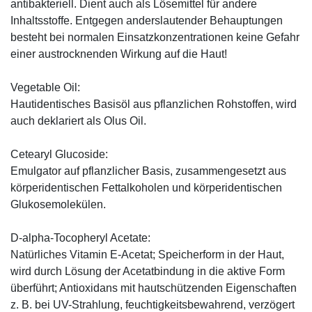
antibakteriell. Dient auch als Lösemittel für andere
Inhaltsstoffe. Entgegen anderslautender Behauptungen
besteht bei normalen Einsatzkonzentrationen keine Gefahr
einer austrocknenden Wirkung auf die Haut!
Vegetable Oil:
Hautidentisches Basisöl aus pflanzlichen Rohstoffen, wird
auch deklariert als Olus Oil.
Cetearyl Glucoside:
Emulgator auf pflanzlicher Basis, zusammengesetzt aus
körperidentischen Fettalkoholen und körperidentischen
Glukosemolekülen.
D-alpha-Tocopheryl Acetate:
Natürliches Vitamin E-Acetat; Speicherform in der Haut,
wird durch Lösung der Acetatbindung in die aktive Form
überführt; Antioxidans mit hautschützenden Eigenschaften
z. B. bei UV-Strahlung, feuchtigkeitsbewahrend, verzögert