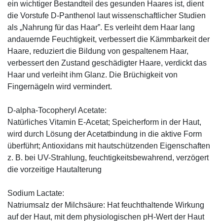
ein wichtiger Bestandteil des gesunden Haares ist, dient
die Vorstufe D-Panthenol laut wissenschaftlicher Studien
als „Nahrung für das Haar”. Es verleiht dem Haar lang
andauernde Feuchtigkeit, verbessert die Kämmbarkeit der
Haare, reduziert die Bildung von gespaltenem Haar,
verbessert den Zustand geschädigter Haare, verdickt das
Haar und verleiht ihm Glanz. Die Brüchigkeit von
Fingernägeln wird vermindert.
D-alpha-Tocopheryl Acetate:
Natürliches Vitamin E-Acetat; Speicherform in der Haut,
wird durch Lösung der Acetatbindung in die aktive Form
überführt; Antioxidans mit hautschützenden Eigenschaften
z. B. bei UV-Strahlung, feuchtigkeitsbewahrend, verzögert
die vorzeitige Hautalterung
Sodium Lactate:
Natriumsalz der Milchsäure: Hat feuchthaltende Wirkung
auf der Haut, mit dem physiologischen pH-Wert der Haut