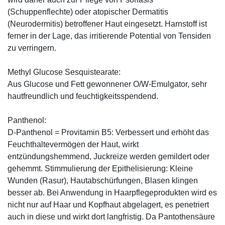
(Schuppenflechte) oder atopischer Dermatitis
(Neurodermitis) betroffener Haut eingesetzt. Harnstoff ist
ferner in der Lage, das irritierende Potential von Tensiden
zu verringern.
Methyl Glucose Sesquistearate:
Aus Glucose und Fett gewonnener O/W-Emulgator, sehr
hautfreundlich und feuchtigkeitsspendend.
Panthenol:
D-Panthenol = Provitamin B5: Verbessert und erhöht das
Feuchthaltevermögen der Haut, wirkt
entzündungshemmend, Juckreize werden gemildert oder
gehemmt. Stimmulierung der Epithelisierung: Kleine
Wunden (Rasur), Hautabschürfungen, Blasen klingen
besser ab. Bei Anwendung in Haarpflegeprodukten wird es
nicht nur auf Haar und Kopfhaut abgelagert, es penetriert
auch in diese und wirkt dort langfristig. Da Pantothensäure