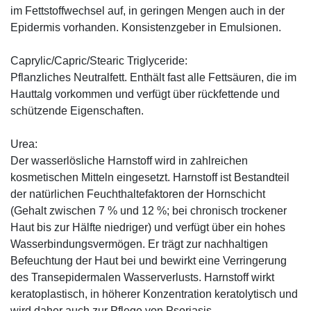
im Fettstoffwechsel auf, in geringen Mengen auch in der
Epidermis vorhanden. Konsistenzgeber in Emulsionen.
Caprylic/Capric/Stearic Triglyceride:
Pflanzliches Neutralfett. Enthält fast alle Fettsäuren, die im
Hauttalg vorkommen und verfügt über rückfettende und
schützende Eigenschaften.
Urea:
Der wasserlösliche Harnstoff wird in zahlreichen
kosmetischen Mitteln eingesetzt. Harnstoff ist Bestandteil
der natürlichen Feuchthaltefaktoren der Hornschicht
(Gehalt zwischen 7 % und 12 %; bei chronisch trockener
Haut bis zur Hälfte niedriger) und verfügt über ein hohes
Wasserbindungsvermögen. Er trägt zur nachhaltigen
Befeuchtung der Haut bei und bewirkt eine Verringerung
des Transepidermalen Wasserverlusts. Harnstoff wirkt
keratoplastisch, in höherer Konzentration keratolytisch und
wird daher auch zur Pflege von Psoriasis