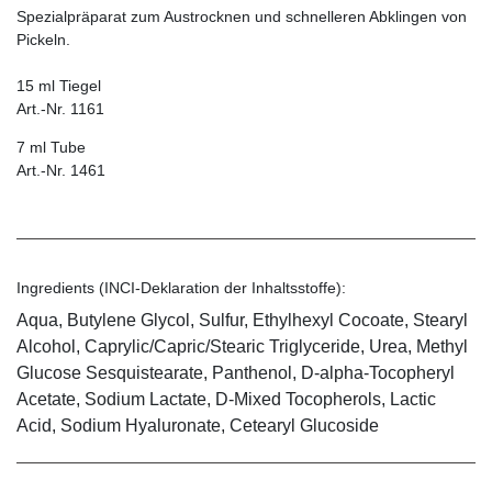
Spezialpräparat zum Austrocknen und schnelleren Abklingen von
Pickeln.
15 ml Tiegel
Art.-Nr. 1161
7 ml Tube
Art.-Nr. 1461
Ingredients (INCI-Deklaration der Inhaltsstoffe):
Aqua, Butylene Glycol, Sulfur, Ethylhexyl Cocoate, Stearyl
Alcohol, Caprylic/Capric/Stearic Triglyceride, Urea, Methyl
Glucose Sesquistearate, Panthenol, D-alpha-Tocopheryl
Acetate, Sodium Lactate, D-Mixed Tocopherols, Lactic
Acid, Sodium Hyaluronate, Cetearyl Glucoside