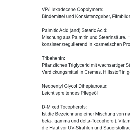
VP/Hexadecene Copolymere:
Bindemittel und Konsistenzgeber, Filmbild
Palmitic Acid (and) Stearic Acid:
Mischung aus Palmitin und Stearinsäure. H
konsistenzregulierend in kosmetischen Pr
Tribehenin:
Pflanzliches Triglycerid mit wachsartiger S
Verdickungsmittel in Cremes, Hilfsstoff in
Neopentyl Glycol Diheptanoate:
Leicht spreitendes Pflegeöl
D-Mixed Tocopherols:
Ist die Bezeichnung einer Mischung von na
beta-, gamma und delta-Tocopherol). Vitami
die Haut vor UV-Strahlen und Sauerstoffrad