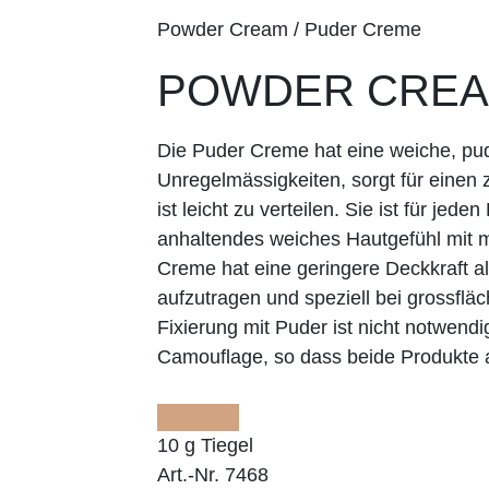
Powder Cream / Puder Creme
POWDER CREAM
Die Puder Creme hat eine weiche, pude
Unregelmässigkeiten, sorgt für einen 
ist leicht zu verteilen. Sie ist für jede
anhaltendes weiches Hautgefühl mit m
Creme hat eine geringere Deckkraft als
aufzutragen und speziell bei grossflä
Fixierung mit Puder ist nicht notwend
Camouflage, so dass beide Produkte 
10 g Tiegel
Art.-Nr. 7468