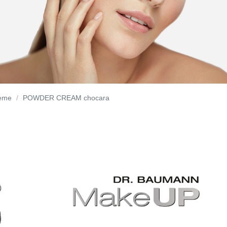
reme
POWDER CREAM chocara