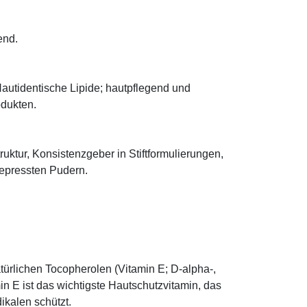
end.
autidentische Lipide; hautpflegend und
odukten.
truktur, Konsistenzgeber in Stiftformulierungen,
 gepressten Pudern.
türlichen Tocopherolen (Vitamin E; D-alpha-,
n E ist das wichtigste Hautschutzvitamin, das
ikalen schützt.