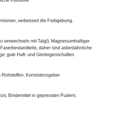
sche Füllstoffe
ersionen, verbessert die Farbgebung.
zu verwechseln mit Talg!). Magnesiumhaltiger
e Faserbestandteile, daher sind asbestähnliche
; gute Haft- und Gleiteigenschaften.
 Rohstoffen, Konsistenzgeber
asis; Bindemittel in gepressten Pudern;