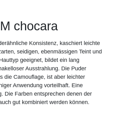
 chocara
rähnliche Konsistenz, kaschiert leichte
zarten, seidigen, ebenmässigen Teint und
n Hauttyp geeignet, bildet ein lang
akelloser Ausstrahlung. Die Puder
 die Camouflage, ist aber leichter
chiger Anwendung vorteilhaft. Eine
ig. Die Farben entsprechen denen der
auch gut kombiniert werden können.