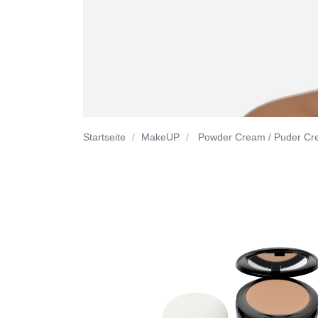
Startseite
MakeUP
Powder Cream / Puder C