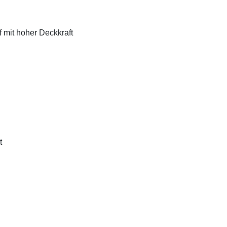
f mit hoher Deckkraft
t