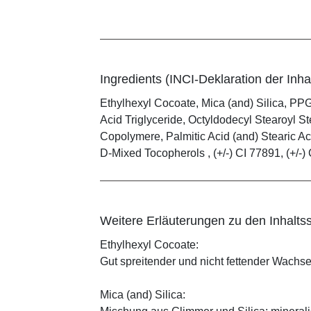
Ingredients (INCI-Deklaration der Inhal
Ethylhexyl Cocoate, Mica (and) Silica, PPG
Acid Triglyceride, Octyldodecyl Stearoyl
Copolymere, Palmitic Acid (and) Stearic Ac
D-Mixed Tocopherols , (+/-) CI 77891, (+/-) 
Weitere Erläuterungen zu den Inhaltss
Ethylhexyl Cocoate:
Gut spreitender und nicht fettender Wachses
Mica (and) Silica: