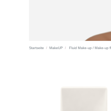
Startseite
MakeUP
Fluid Make-up / Make-up f