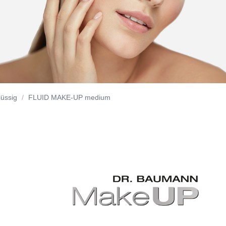
lüssig
FLUID MAKE-UP medium