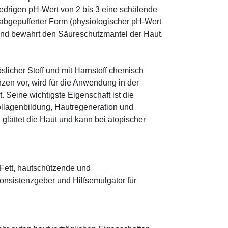
edrigen pH-Wert von 2 bis 3 eine schälende
n abgepufferter Form (physiologischer pH-Wert
 und bewahrt den Säureschutzmantel der Haut.
öslicher Stoff und mit Harnstoff chemisch
zen vor, wird für die Anwendung in der
. Seine wichtigste Eigenschaft ist die
ollagenbildung, Hautregeneration und
glättet die Haut und kann bei atopischer
s Fett, hautschützende und
onsistenzgeber und Hilfsemulgator für