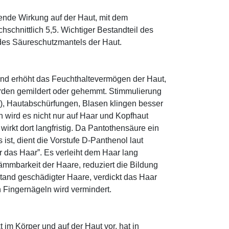
tende Wirkung auf der Haut, mit dem
schnittlich 5,5. Wichtiger Bestandteil des
 des Säureschutzmantels der Haut.
und erhöht das Feuchthaltevermögen der Haut,
den gemildert oder gehemmt. Stimmulierung
r), Hautabschürfungen, Blasen klingen besser
 wird es nicht nur auf Haar und Kopfhaut
 wirkt dort langfristig. Da Pantothensäure ein
ist, dient die Vorstufe D-Panthenol laut
r das Haar”. Es verleiht dem Haar lang
ämmbarkeit der Haare, reduziert die Bildung
tand geschädigter Haare, verdickt das Haar
n Fingernägeln wird vermindert.
im Körper und auf der Haut vor, hat in