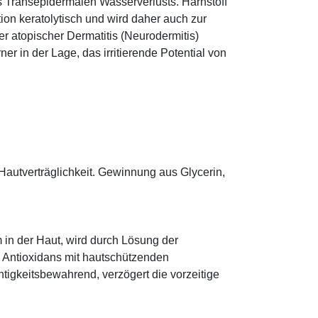
s Transepidermalen Wasserverlusts. Harnstoff
tion keratolytisch und wird daher auch zur
r atopischer Dermatitis (Neurodermitis)
rner in der Lage, das irritierende Potential von
Hautverträglichkeit. Gewinnung aus Glycerin,
 in der Haut, wird durch Lösung der
; Antioxidans mit hautschützenden
htigkeitsbewahrend, verzögert die vorzeitige