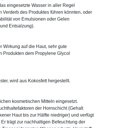
as eingesetzte Wasser in aller Regel
 Verderb des Produktes führen könnten, oder
abilität von Emulsionen oder Gelen
 und Entsalzung).
r Wirkung auf die Haut, sehr gute
eten Produkten dem Propylene Glycol
ter, wird aus Kokosfett hergestellt.
eichen kosmetischen Mitteln eingesetzt.
euchthaltefaktoren der Hornschicht (Gehalt
ener Haut bis zur Hälfte niedriger) und verfügt
r trägt zur nachhaltigen Befeuchtung der