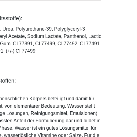
tsstoffe):
, Urea, Polyurethane-39, Polyglyceryl-3
ryl Acetate, Sodium Lactate, Panthenol, Lactic
an Gum, CI 77891, CI 77499, CI 77492, CI 77491
91, (+/-) CI 77499
toffen:
enschlichen Körpers beteiligt und damit für
ut, von elementarer Bedeutung. Wasser stellt
ige Lösungen, Reinigungsmittel, Emulsionen)
sten Anteil der Formulierung dar und bildet in
ase. Wasser ist ein gutes Lösungsmittel für
le, wasserlösliche Vitamine oder Salze. Für die