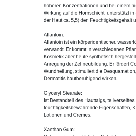
höheren Konzentrationen und bei einem ni
Wirkung auf die Hornschicht, unterstützt i
der Haut ca. 5,5) den Feuchtigkeitsgehalt
Allantoin:
Allantoin ist ein körperidentischer, wasserl
verwandt. Er kommt in verschiedenen Pflan
Kosmetik aber heute synthetisch hergestellt
Anregung der Zellneubildung. Er fördert C
Wundheilung, stimuliert die Desquamation, 
Dermatitis hautberuhigend wirken.
Glyceryl Stearate:
Ist Bestandteil des Hauttalgs, teilverseifte
feuchtigkeitsbewahrende Eigenschaften, K
Lotionen und Cremes.
Xanthan Gum: