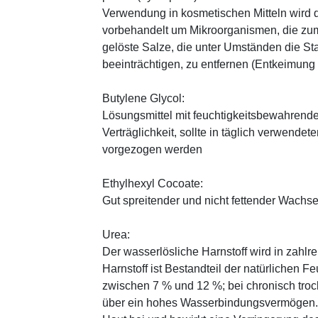
Verwendung in kosmetischen Mitteln wird d
vorbehandelt um Mikroorganismen, die zum
gelöste Salze, die unter Umständen die St
beeinträchtigen, zu entfernen (Entkeimung
Butylene Glycol:
Lösungsmittel mit feuchtigkeitsbewahrende
Verträglichkeit, sollte in täglich verwend
vorgezogen werden
Ethylhexyl Cocoate:
Gut spreitender und nicht fettender Wachses
Urea:
Der wasserlösliche Harnstoff wird in zahlr
Harnstoff ist Bestandteil der natürlichen F
zwischen 7 % und 12 %; bei chronisch trock
über ein hohes Wasserbindungsvermögen. E