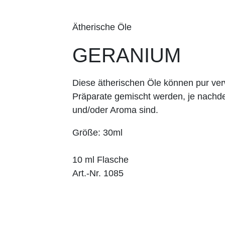
Ätherische Öle
GERANIUM
Diese ätherischen Öle können pur v
Präparate gemischt werden, je nachd
und/oder Aroma sind.
Größe: 30ml
10 ml Flasche
Art.-Nr. 1085