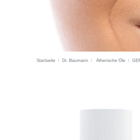
Startseite
Dr. Baumann
Ätherische Öle
GE