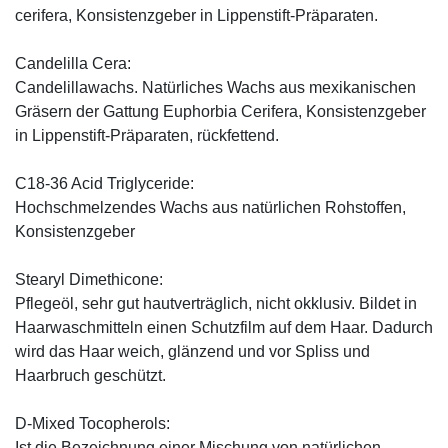
cerifera, Konsistenzgeber in Lippenstift-Präparaten.
Candelilla Cera:
Candelillawachs. Natürliches Wachs aus mexikanischen
Gräsern der Gattung Euphorbia Cerifera, Konsistenzgeber
in Lippenstift-Präparaten, rückfettend.
C18-36 Acid Triglyceride:
Hochschmelzendes Wachs aus natürlichen Rohstoffen,
Konsistenzgeber
Stearyl Dimethicone:
Pflegeöl, sehr gut hautverträglich, nicht okklusiv. Bildet in
Haarwaschmitteln einen Schutzfilm auf dem Haar. Dadurch
wird das Haar weich, glänzend und vor Spliss und
Haarbruch geschützt.
D-Mixed Tocopherols:
Ist die Bezeichnung einer Mischung von natürlichen