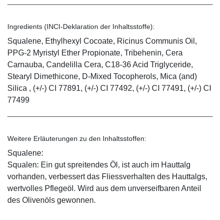
Ingredients (INCI-Deklaration der Inhaltsstoffe):
Squalene, Ethylhexyl Cocoate, Ricinus Communis Oil,
PPG-2 Myristyl Ether Propionate, Tribehenin, Cera
Carnauba, Candelilla Cera, C18-36 Acid Triglyceride,
Stearyl Dimethicone, D-Mixed Tocopherols, Mica (and)
Silica , (+/-) CI 77891, (+/-) CI 77492, (+/-) CI 77491, (+/-) CI
77499
Weitere Erläuterungen zu den Inhaltsstoffen:
Squalene:
Squalen: Ein gut spreitendes Öl, ist auch im Hauttalg
vorhanden, verbessert das Fliessverhalten des Hauttalgs,
wertvolles Pflegeöl. Wird aus dem unverseifbaren Anteil
des Olivenöls gewonnen.