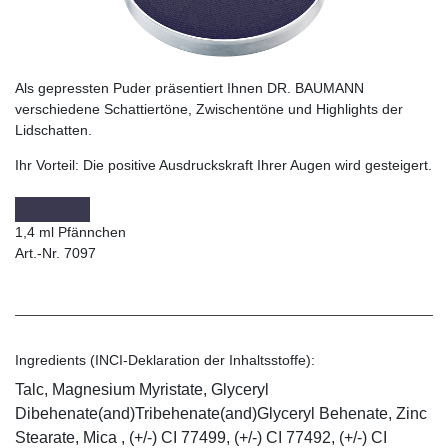
Als gepressten Puder präsentiert Ihnen DR. BAUMANN
verschiedene Schattiertöne, Zwischentöne und Highlights der
Lidschatten.
Ihr Vorteil:
Die positive Ausdruckskraft Ihrer Augen wird gesteigert.
1,4 ml Pfännchen
Art.-Nr. 7097
Ingredients (INCI-Deklaration der Inhaltsstoffe):
Talc, Magnesium Myristate, Glyceryl
Dibehenate(and)Tribehenate(and)Glyceryl Behenate, Zinc
Stearate, Mica , (+/-) CI 77499, (+/-) CI 77492, (+/-) CI