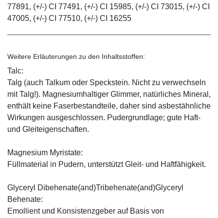
77891, (+/-) CI 77491, (+/-) CI 15985, (+/-) CI 73015, (+/-) CI
47005, (+/-) CI 77510, (+/-) CI 16255
Weitere Erläuterungen zu den Inhaltsstoffen:
Talc:
Talg (auch Talkum oder Speckstein. Nicht zu verwechseln
mit Talg!). Magnesiumhaltiger Glimmer, natürliches Mineral,
enthält keine Faserbestandteile, daher sind asbestähnliche
Wirkungen ausgeschlossen. Pudergrundlage; gute Haft-
und Gleiteigenschaften.
Magnesium Myristate:
Füllmaterial in Pudern, unterstützt Gleit- und Haftfähigkeit.
Glyceryl Dibehenate(and)Tribehenate(and)Glyceryl
Behenate:
Emollient und Konsistenzgeber auf Basis von