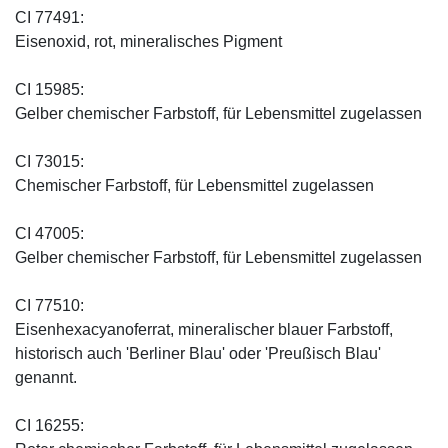
CI 77491:
Eisenoxid, rot, mineralisches Pigment
CI 15985:
Gelber chemischer Farbstoff, für Lebensmittel zugelassen
CI 73015:
Chemischer Farbstoff, für Lebensmittel zugelassen
CI 47005:
Gelber chemischer Farbstoff, für Lebensmittel zugelassen
CI 77510:
Eisenhexacyanoferrat, mineralischer blauer Farbstoff,
historisch auch 'Berliner Blau' oder 'Preußisch Blau'
genannt.
CI 16255: