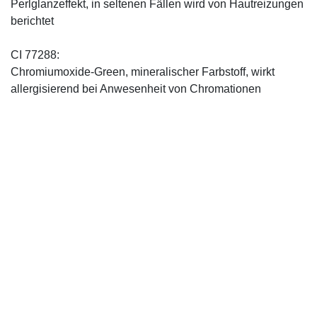
Perlglanzeffekt, in seltenen Fällen wird von Hautreizungen
berichtet
CI 77288:
Chromiumoxide-Green, mineralischer ­Farbstoff, wirkt
allergisierend bei Anwesenheit von Chromationen