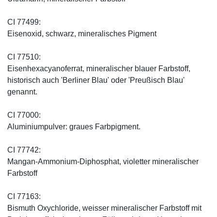
CI 77499:
Eisenoxid, schwarz, mineralisches Pigment
CI 77510:
Eisenhexacyanoferrat, mineralischer blauer Farbstoff,
historisch auch 'Berliner Blau' oder 'Preußisch Blau'
genannt.
CI 77000:
Aluminiumpulver: graues Farbpigment.
CI 77742:
Mangan-Ammonium-Diphosphat, violetter mineralischer
Farbstoff
CI 77163:
Bismuth Oxychloride, weisser mineralischer Farbstoff mit