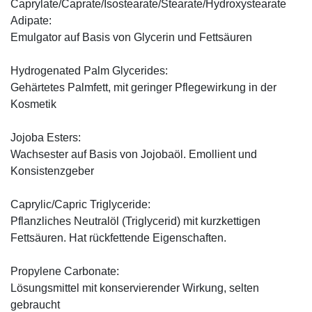
Caprylate/Caprate/Isostearate/Stearate/Hydroxystearate
Adipate:
Emulgator auf Basis von Glycerin und Fettsäuren
Hydrogenated Palm Glycerides:
Gehärtetes Palmfett, mit geringer Pflegewirkung in der
Kosmetik
Jojoba Esters:
Wachsester auf Basis von Jojobaöl. Emollient und
Konsistenzgeber
Caprylic/Capric Triglyceride:
Pflanzliches Neutralöl (Triglycerid) mit kurzkettigen
Fettsäuren. Hat rückfettende Eigenschaften.
Propylene Carbonate:
Lösungsmittel mit konservierender Wirkung, selten
gebraucht