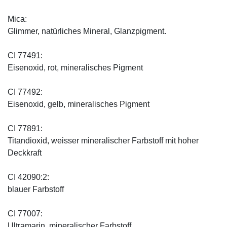
Mica:
Glimmer, natürliches Mineral, Glanzpigment.
CI 77491:
Eisenoxid, rot, mineralisches Pigment
CI 77492:
Eisenoxid, gelb, mineralisches Pigment
CI 77891:
Titandioxid, weisser mineralischer Farbstoff mit hoher
Deckkraft
CI 42090:2:
blauer Farbstoff
CI 77007:
Ultramarin, mineralischer Farbstoff