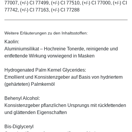
77007, (+/-) CI 77499, (+/-) CI 77510, (+/-) CI 77000, (+/-) CI
77742, (+/-) CI 77163, (+/-) CI 77288
Weitere Erläuterungen zu den Inhaltsstoffen:
Kaolin:
Aluminiumsilikat – Hochreine Tonerde, reinigende und
entfettende Wirkung vorwiegend in Masken
Hydrogenated Palm Kernel Glycerides:
Emollient und Konsistenzgeber auf Basis von hydriertem
(gehärteten) Palmkernöl
Behenyl Alcohol:
Konsistenzgeber pflanzlichen Ursprungs mit rückfettenden
und glättenden Eigenschaften
Bis-Diglyceryl