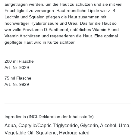
aufgetragen werden, um die Haut zu schützen und sie mit viel
Feuchtigkeit zu versorgen. Hautfreundliche Lipide wie z. B.
Lecithin und Squalen pflegen die Haut zusammen mit
hochwertiger Hyaluronsäure und Urea. Das für die Haut so
wertvolle Provitamin D-Panthenol, natürliches Vitamin E und
Vitamin A schützen und regenerieren die Haut. Eine optimal
gepflegte Haut wird in Kürze sichtbar.
200 ml Flasche
Art.-Nr. 9029
75 ml Flasche
Art.-Nr. 9929
Ingredients (INCI-Deklaration der Inhaltsstoffe):
Aqua, Caprylic/Capric Triglyceride, Glycerin, Alcohol, Urea,
Vegetable Oil, Squalene, Hydrogenated