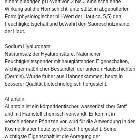
einem niedrigen pH-Wert von 2 bis 3 eine schälende
Wirkung auf die Hornschicht, unterstützt in abgepufferter
Form (physiologischer pH-Wert der Haut ca. 5,5) den
Feuchtigkeitsgehalt und bewahrt den Säureschutzmantel
der Haut.
Sodium Hyaluronate:
Natriumsalz der Hyaluronsäure. Natürlicher
Feuchtigkeitsspender mit hautglättenden Eigenschaften,
wichtiger natürlicher Bestandteil der unteren Hautschichten
(Dermis). Wurde früher aus Hahnenkämmen, heute in
besserer Qualität biotechnologisch hergestellt.
Allantoin:
Allantoin ist ein körperidentischer, wasserlöslicher Stoff
und mit Harnstoff chemisch verwandt. Er kommt in
verschiedenen Pflanzen vor, wird für die Anwendung in der
Kosmetik aber heute synthetisch hergestellt. Seine
wichtigste Eigenschaft ist die Anregung der