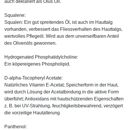
auch deklariert als Olus Oil.
Squalene:
Squalen: Ein gut spreitendes Öl, ist auch im Hauttalg
vorhanden, verbessert das Fliessverhalten des Hauttalgs,
wertvolles Pflegeöl. Wird aus dem unverseifbaren Anteil
des Olivenöls gewonnen.
Hydrogenated Phosphatidylcholine:
Ein köpereigenes Phospholipid.
D-alpha-Tocopheryl Acetate:
Natürliches Vitamin E-Acetat; Speicherform in der Haut,
wird durch Lösung der Acetatbindung in die aktive Form
überführt; Antioxidans mit hautschützenden Eigenschaften
z. B. bei UV-Strahlung, feuchtigkeitsbewahrend, verzögert
die vorzeitige Hautalterung
Panthenol: