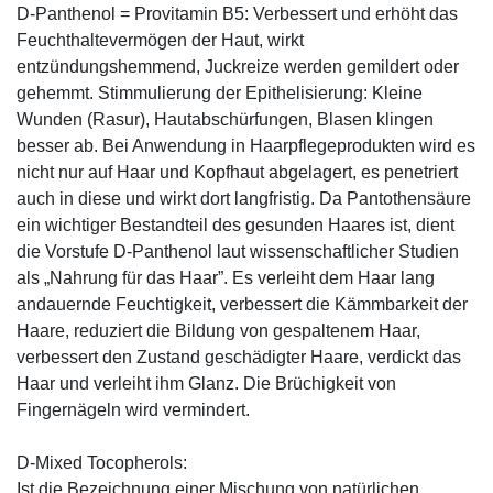
D-Panthenol = Provitamin B5: Verbessert und erhöht das
Feuchthaltevermögen der Haut, wirkt
entzündungshemmend, Juckreize werden gemildert oder
gehemmt. Stimmulierung der Epithelisierung: Kleine
Wunden (Rasur), Hautabschürfungen, Blasen klingen
besser ab. Bei Anwendung in Haarpflegeprodukten wird es
nicht nur auf Haar und Kopfhaut abgelagert, es penetriert
auch in diese und wirkt dort langfristig. Da Pantothensäure
ein wichtiger Bestandteil des gesunden Haares ist, dient
die Vorstufe D-Panthenol laut wissenschaftlicher Studien
als „Nahrung für das Haar”. Es verleiht dem Haar lang
andauernde Feuchtigkeit, verbessert die Kämmbarkeit der
Haare, reduziert die Bildung von gespaltenem Haar,
verbessert den Zustand geschädigter Haare, verdickt das
Haar und verleiht ihm Glanz. Die Brüchigkeit von
Fingernägeln wird vermindert.
D-Mixed Tocopherols:
Ist die Bezeichnung einer Mischung von natürlichen