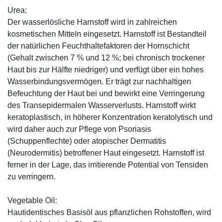
Urea:
Der wasserlösliche Harnstoff wird in zahlreichen
kosmetischen Mitteln eingesetzt. Harnstoff ist Bestandteil
der natürlichen Feuchthaltefaktoren der Hornschicht
(Gehalt zwischen 7 % und 12 %; bei chronisch trockener
Haut bis zur Hälfte niedriger) und verfügt über ein hohes
Wasserbindungsvermögen. Er trägt zur nachhaltigen
Befeuchtung der Haut bei und bewirkt eine Verringerung
des Transepidermalen Wasserverlusts. Harnstoff wirkt
keratoplastisch, in höherer Konzentration keratolytisch und
wird daher auch zur Pflege von Psoriasis
(Schuppenflechte) oder atopischer Dermatitis
(Neurodermitis) betroffener Haut eingesetzt. Harnstoff ist
ferner in der Lage, das irritierende Potential von Tensiden
zu verringern.
Vegetable Oil:
Hautidentisches Basisöl aus pflanzlichen Rohstoffen, wird