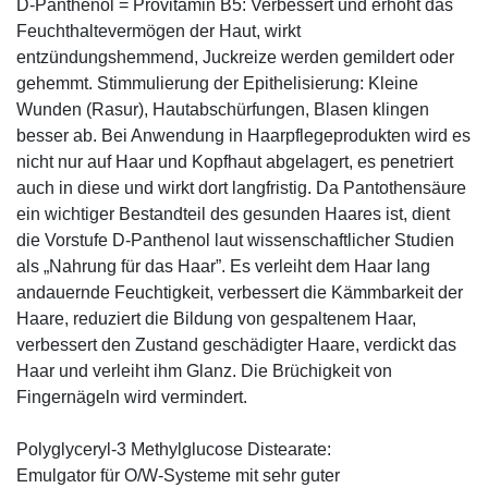
D-Panthenol = Provitamin B5: Verbessert und erhöht das
Feuchthaltevermögen der Haut, wirkt
entzündungshemmend, Juckreize werden gemildert oder
gehemmt. Stimmulierung der Epithelisierung: Kleine
Wunden (Rasur), Hautabschürfungen, Blasen klingen
besser ab. Bei Anwendung in Haarpflegeprodukten wird es
nicht nur auf Haar und Kopfhaut abgelagert, es penetriert
auch in diese und wirkt dort langfristig. Da Pantothensäure
ein wichtiger Bestandteil des gesunden Haares ist, dient
die Vorstufe D-Panthenol laut wissenschaftlicher Studien
als „Nahrung für das Haar”. Es verleiht dem Haar lang
andauernde Feuchtigkeit, verbessert die Kämmbarkeit der
Haare, reduziert die Bildung von gespaltenem Haar,
verbessert den Zustand geschädigter Haare, verdickt das
Haar und verleiht ihm Glanz. Die Brüchigkeit von
Fingernägeln wird vermindert.
Polyglyceryl-3 Methylglucose Distearate:
Emulgator für O/W-Systeme mit sehr guter