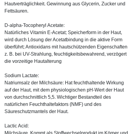
Hautverträglichkeit. Gewinnung aus Glycerin, Zucker und
Fettsäuren.
D-alpha-Tocopheryl Acetate:
Natürliches Vitamin E-Acetat; Speicherform in der Haut,
wird durch Lösung der Acetatbindung in die aktive Form
überführt; Antioxidans mit hautschützenden Eigenschaften
z. B. bei UV-Strahlung, feuchtigkeitsbewahrend, verzögert
die vorzeitige Hautalterung
Sodium Lactate:
Natriumsalz der Milchsäure: Hat feuchthaltende Wirkung
auf der Haut, mit dem physiologischen pH-Wert der Haut
von durchschnittlich 5,5. Wichtiger Bestandteil des
natürlichen Feuchthaltefaktors (NMF) und des
Säureschutzmantels der Haut.
Lactic Acid:
Milchsäure. Kommt als Stoffwechselprodukt im Körper und