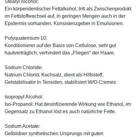
Stearyl Alcohol:
Ein körperidentischer Fettalkohol, tritt als Zwischenprodukt
im Fettstoffwechsel auf, in geringen Mengen auch in der
Epidermis vorhanden. Konsistenzgeber in Emulsionen.
Polyquaternium-10:
Konditionierer auf der Basis von Cellulose, sehr gut
hautverträglich; verhindert das „Fliegen“ der Haare.
Sodium Chloride:
Natrium Chlorid, Kochsalz, dient als Hilfsstoff,
Gelstabilisator in Tensiden, stabilisiert W/O-Cremes
Isopropyl Alcohol:
Iso-Propanol: Hat desinfizierende Wirkung wie Ethanol, im
Gegensatz zu Ethanol löst es auch natürliche Fette.
Sodium Acetate:
Gelbildner synthetischen Ursprungs mit guten