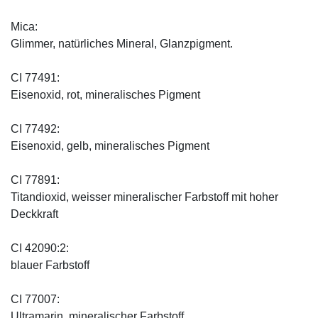
Mica:
Glimmer, natürliches Mineral, Glanzpigment.
CI 77491:
Eisenoxid, rot, mineralisches Pigment
CI 77492:
Eisenoxid, gelb, mineralisches Pigment
CI 77891:
Titandioxid, weisser mineralischer Farbstoff mit hoher
Deckkraft
CI 42090:2:
blauer Farbstoff
CI 77007:
Ultramarin, mineralischer Farbstoff