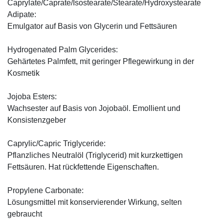
Caprylate/Caprate/Isostearate/Stearate/Hydroxystearate
Adipate:
Emulgator auf Basis von Glycerin und Fettsäuren
Hydrogenated Palm Glycerides:
Gehärtetes Palmfett, mit geringer Pflegewirkung in der
Kosmetik
Jojoba Esters:
Wachsester auf Basis von Jojobaöl. Emollient und
Konsistenzgeber
Caprylic/Capric Triglyceride:
Pflanzliches Neutralöl (Triglycerid) mit kurzkettigen
Fettsäuren. Hat rückfettende Eigenschaften.
Propylene Carbonate:
Lösungsmittel mit konservierender Wirkung, selten
gebraucht