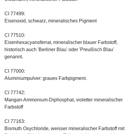
CI 77499:
Eisenoxid, schwarz, mineralisches Pigment
CI 77510:
Eisenhexacyanoferrat, mineralischer blauer Farbstoff,
historisch auch 'Berliner Blau' oder 'Preußisch Blau'
genannt.
CI 77000:
Aluminiumpulver: graues Farbpigment.
CI 77742:
Mangan-Ammonium-Diphosphat, violetter mineralischer
Farbstoff
CI 77163:
Bismuth Oxychloride, weisser mineralischer Farbstoff mit