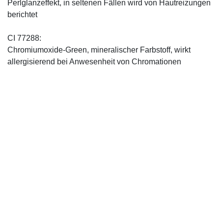
Perlglanzeffekt, in seltenen Fällen wird von Hautreizungen
berichtet
CI 77288:
Chromiumoxide-Green, mineralischer ­Farbstoff, wirkt
allergisierend bei Anwesenheit von Chromationen