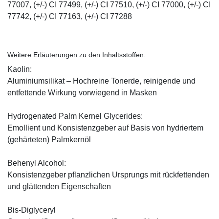
77007, (+/-) CI 77499, (+/-) CI 77510, (+/-) CI 77000, (+/-) CI
77742, (+/-) CI 77163, (+/-) CI 77288
Weitere Erläuterungen zu den Inhaltsstoffen:
Kaolin:
Aluminiumsilikat – Hochreine Tonerde, reinigende und
entfettende Wirkung vorwiegend in Masken
Hydrogenated Palm Kernel Glycerides:
Emollient und Konsistenzgeber auf Basis von hydriertem
(gehärteten) Palmkernöl
Behenyl Alcohol:
Konsistenzgeber pflanzlichen Ursprungs mit rückfettenden
und glättenden Eigenschaften
Bis-Diglyceryl