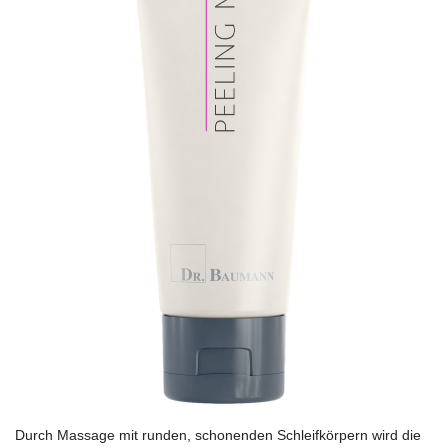
Durch Massage mit runden, schonenden Schleif­körpern wird die