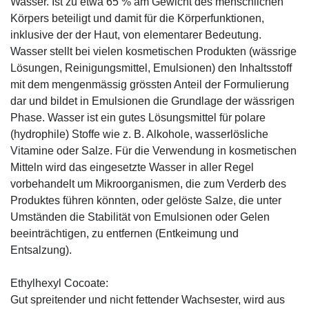
Wasser. Ist zu etwa 65 % am Gewicht des menschlichen
Körpers beteiligt und damit für die Körperfunktionen,
inklusive der der Haut, von elementarer Bedeutung.
Wasser stellt bei vielen kosmetischen Produkten (wässrige
Lösungen, Reinigungsmittel, Emulsionen) den Inhaltsstoff
mit dem mengenmässig grössten Anteil der Formulierung
dar und bildet in Emulsionen die Grundlage der wässrigen
Phase. Wasser ist ein gutes Lösungsmittel für polare
(hydrophile) Stoffe wie z. B. Alkohole, wasserlösliche
Vitamine oder Salze. Für die Verwendung in kosmetischen
Mitteln wird das eingesetzte Wasser in aller Regel
vorbehandelt um Mikroorganismen, die zum Verderb des
Produktes führen könnten, oder gelöste Salze, die unter
Umständen die Stabilität von Emulsionen oder Gelen
beeinträchtigen, zu entfernen (Entkeimung und
Entsalzung).
Ethylhexyl Cocoate:
Gut spreitender und nicht fettender Wachsester, wird aus