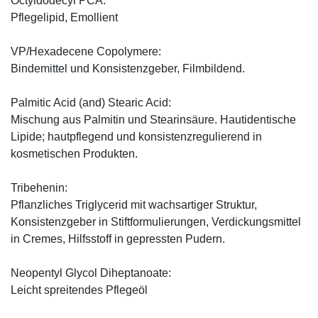
Octyldodecyl PCA:
Pflegelipid, Emollient
VP/Hexadecene Copolymere:
Bindemittel und Konsistenzgeber, Filmbildend.
Palmitic Acid (and) Stearic Acid:
Mischung aus Palmitin und Stearinsäure. Hautidentische
Lipide; hautpflegend und konsistenzregulierend in
kosmetischen Produkten.
Tribehenin:
Pflanzliches Triglycerid mit wachsartiger Struktur,
Konsistenzgeber in Stiftformulierungen, Verdickungsmittel
in Cremes, Hilfsstoff in gepressten Pudern.
Neopentyl Glycol Diheptanoate:
Leicht spreitendes Pflegeöl