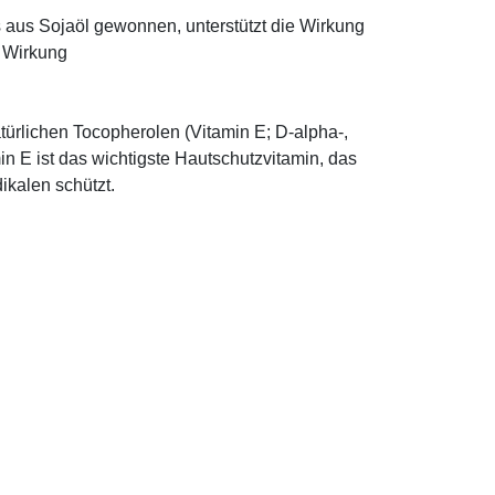
ns aus Sojaöl gewonnen, unterstützt die Wirkung
e Wirkung
türlichen Tocopherolen (Vitamin E; D-alpha-,
n E ist das wichtigste Hautschutzvitamin, das
ikalen schützt.