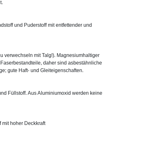
t.
ndstoff und Puderstoff mit entfettender und
zu verwechseln mit Talg!). Magnesiumhaltiger
e Faserbestandteile, daher sind asbestähnliche
; gute Haft- und Gleiteigenschaften.
 und Füllstoff. Aus Aluminiumoxid werden keine
f mit hoher Deckkraft