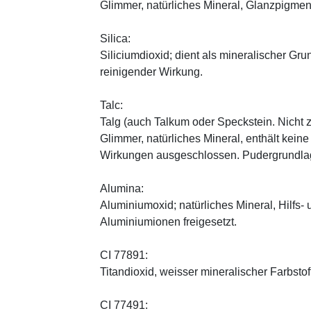
Glimmer, natürliches Mineral, Glanzpigmen
Silica:
Siliciumdioxid; dient als mineralischer Gru
reinigender Wirkung.
Talc:
Talg (auch Talkum oder Speckstein. Nicht 
Glimmer, natürliches Mineral, enthält kein
Wirkungen ausgeschlossen. Pudergrundlage
Alumina:
Aluminiumoxid; natürliches Mineral, Hilfs-
Aluminiumionen freigesetzt.
CI 77891:
Titandioxid, weisser mineralischer Farbstof
CI 77491: