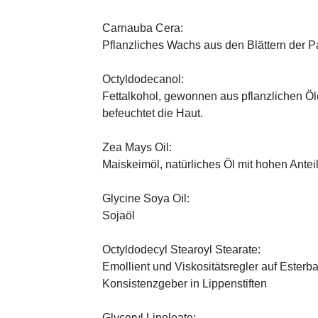
Carnauba Cera:
Pflanzliches Wachs aus den Blättern der P
Octyldodecanol:
Fettalkohol, gewonnen aus pflanzlichen Öle
befeuchtet die Haut.
Zea Mays Oil:
Maiskeimöl, natürliches Öl mit hohen Antei
Glycine Soya Oil:
Sojaöl
Octyldodecyl Stearoyl Stearate:
Emollient und Viskositätsregler auf Esterb
Konsistenzgeber in Lippenstiften
Glyceryl Linoleate: