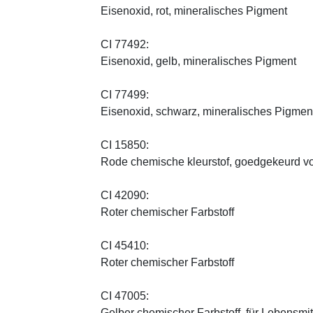
Eisenoxid, rot, mineralisches Pigment
CI 77492:
Eisenoxid, gelb, mineralisches Pigment
CI 77499:
Eisenoxid, schwarz, mineralisches Pigmen
CI 15850:
Rode chemische kleurstof, goedgekeurd vo
CI 42090:
Roter chemischer Farbstoff
CI 45410:
Roter chemischer Farbstoff
CI 47005:
Gelber chemischer Farbstoff, für Lebensmi