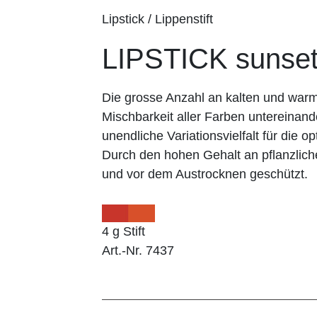
Lipstick / Lippenstift
LIPSTICK sunse
Die grosse Anzahl an kalten und wa
Mischbarkeit aller Farben untereinand
unendliche Variationsvielfalt für die op
Durch den hohen Gehalt an pflanzlich
und vor dem Austrocknen geschützt.
4 g Stift
Art.-Nr. 7437