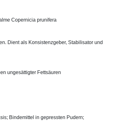
alme Copernicia prunifera
n. Dient als Konsistenzgeber, Stabilisator und
len ungesättigter Fettsäuren
asis; Bindemittel in gepressten Pudern;