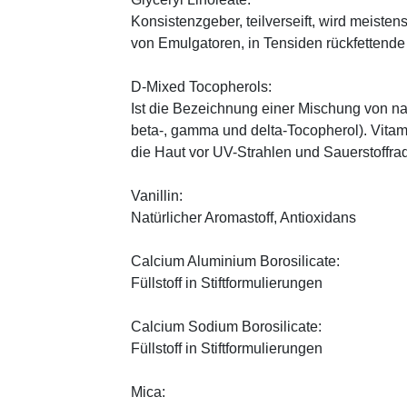
Konsistenzgeber, teilverseift, wird meiste
von Emulgatoren, in Tensiden rückfettend
D-Mixed Tocopherols:
Ist die Bezeichnung einer Mischung von na
beta-, gamma und delta-Tocopherol). Vitami
die Haut vor UV-Strahlen und Sauerstoffrad
Vanillin:
Natürlicher Aromastoff, Antioxidans
Calcium Aluminium Borosilicate:
Füllstoff in Stiftformulierungen
Calcium Sodium Borosilicate:
Füllstoff in Stiftformulierungen
Mica: