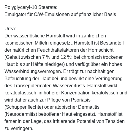
Polyglyceryl-10 Stearate:
Emulgator für O/W-Emulsionen auf pflanzlicher Basis
Urea:
Der wasserlösliche Harnstoff wird in zahlreichen
kosmetischen Mitteln eingesetzt. Harnstoff ist Bestandteil
der natürlichen Feuchthaltefaktoren der Hornschicht
(Gehalt zwischen 7 % und 12 %; bei chronisch trockener
Haut bis zur Hälfte niedriger) und verfügt über ein hohes
Wasserbindungsvermögen. Er trägt zur nachhaltigen
Befeuchtung der Haut bei und bewirkt eine Verringerung
des Transepidermalen Wasserverlusts. Harnstoff wirkt
keratoplastisch, in höherer Konzentration keratolytisch und
wird daher auch zur Pflege von Psoriasis
(Schuppenflechte) oder atopischer Dermatitis
(Neurodermitis) betroffener Haut eingesetzt. Harnstoff ist
ferner in der Lage, das irritierende Potential von Tensiden
zu verringern.