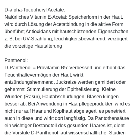
D-alpha-Tocopheryl Acetate:
Natürliches Vitamin E-Acetat; Speicherform in der Haut,
wird durch Lösung der Acetatbindung in die aktive Form
überführt; Antioxidans mit hautschützenden Eigenschaften
z. B. bei UV-Strahlung, feuchtigkeitsbewahrend, verzögert
die vorzeitige Hautalterung
Panthenol:
D-Panthenol = Provitamin B5: Verbessert und erhöht das
Feuchthaltevermögen der Haut, wirkt
entzündungshemmend, Juckreize werden gemildert oder
gehemmt. Stimmulierung der Epithelisierung: Kleine
Wunden (Rasur), Hautabschürfungen, Blasen klingen
besser ab. Bei Anwendung in Haarpflegeprodukten wird es
nicht nur auf Haar und Kopfhaut abgelagert, es penetriert
auch in diese und wirkt dort langfristig. Da Pantothensäure
ein wichtiger Bestandteil des gesunden Haares ist, dient
die Vorstufe D-Panthenol laut wissenschaftlicher Studien