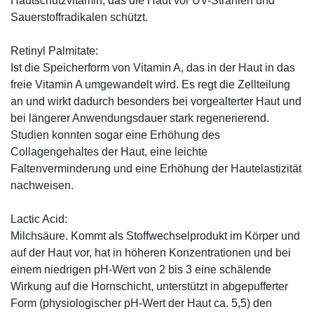
Hautschutzvitamin, das die Haut vor UV-Strahlen und
Sauerstoffradikalen schützt.
Retinyl Palmitate:
Ist die Speicherform von Vitamin A, das in der Haut in das
freie Vitamin A umgewandelt wird. Es regt die Zellteilung
an und wirkt dadurch besonders bei vorgealterter Haut und
bei längerer Anwendungsdauer stark regenerierend.
Studien konnten sogar eine Erhöhung des
Collagengehaltes der Haut, eine leichte
Faltenverminderung und eine Erhöhung der Hautelastizität
nachweisen.
Lactic Acid:
Milchsäure. Kommt als Stoffwechselprodukt im Körper und
auf der Haut vor, hat in höheren Konzentrationen und bei
einem niedrigen pH-Wert von 2 bis 3 eine schälende
Wirkung auf die Hornschicht, unterstützt in abgepufferter
Form (physiologischer pH-Wert der Haut ca. 5,5) den