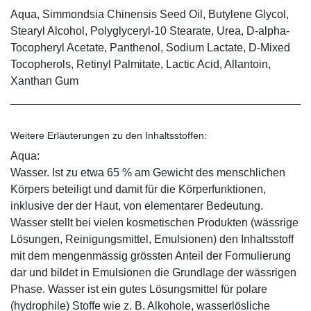
Aqua, Simmondsia Chinensis Seed Oil, Butylene Glycol,
Stearyl Alcohol, Polyglyceryl-10 Stearate, Urea, D-alpha-
Tocopheryl Acetate, Panthenol, Sodium Lactate, D-Mixed
Tocopherols, Retinyl Palmitate, Lactic Acid, Allantoin,
Xanthan Gum
Weitere Erläuterungen zu den Inhaltsstoffen:
Aqua:
Wasser. Ist zu etwa 65 % am Gewicht des menschlichen
Körpers beteiligt und damit für die Körperfunktionen,
inklusive der der Haut, von elementarer Bedeutung.
Wasser stellt bei vielen kosmetischen Produkten (wässrige
Lösungen, Reinigungsmittel, Emulsionen) den Inhaltsstoff
mit dem mengenmässig grössten Anteil der Formulierung
dar und bildet in Emulsionen die Grundlage der wässrigen
Phase. Wasser ist ein gutes Lösungsmittel für polare
(hydrophile) Stoffe wie z. B. Alkohole, wasserlösliche