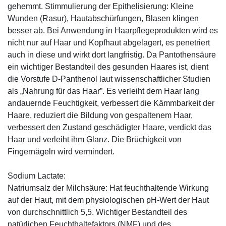
gehemmt. Stimmulierung der Epithelisierung: Kleine
Wunden (Rasur), Hautabschürfungen, Blasen klingen
besser ab. Bei Anwendung in Haarpflegeprodukten wird es
nicht nur auf Haar und Kopfhaut abgelagert, es penetriert
auch in diese und wirkt dort langfristig. Da Pantothensäure
ein wichtiger Bestandteil des gesunden Haares ist, dient
die Vorstufe D-Panthenol laut wissenschaftlicher Studien
als „Nahrung für das Haar”. Es verleiht dem Haar lang
andauernde Feuchtigkeit, verbessert die Kämmbarkeit der
Haare, reduziert die Bildung von gespaltenem Haar,
verbessert den Zustand geschädigter Haare, verdickt das
Haar und verleiht ihm Glanz. Die Brüchigkeit von
Fingernägeln wird vermindert.
Sodium Lactate:
Natriumsalz der Milchsäure: Hat feuchthaltende Wirkung
auf der Haut, mit dem physiologischen pH-Wert der Haut
von durchschnittlich 5,5. Wichtiger Bestandteil des
natürlichen Feuchthaltefaktors (NMF) und des