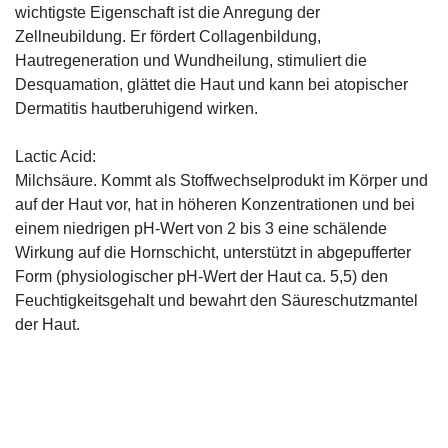
wichtigste Eigenschaft ist die Anregung der
Zellneubildung. Er fördert Collagenbildung,
Hautregeneration und Wundheilung, stimuliert die
Desquamation, glättet die Haut und kann bei atopischer
Dermatitis hautberuhigend wirken.
Lactic Acid:
Milchsäure. Kommt als Stoffwechselprodukt im Körper und
auf der Haut vor, hat in höheren Konzentrationen und bei
einem niedrigen pH-Wert von 2 bis 3 eine schälende
Wirkung auf die Hornschicht, unterstützt in abgepufferter
Form (physiologischer pH-Wert der Haut ca. 5,5) den
Feuchtigkeitsgehalt und bewahrt den Säureschutzmantel
der Haut.