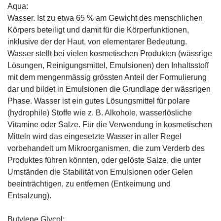
Aqua:
Wasser. Ist zu etwa 65 % am Gewicht des menschlichen
Körpers beteiligt und damit für die Körperfunktionen,
inklusive der der Haut, von elementarer Bedeutung.
Wasser stellt bei vielen kosmetischen Produkten (wässrige
Lösungen, Reinigungsmittel, Emulsionen) den Inhaltsstoff
mit dem mengenmässig grössten Anteil der Formulierung
dar und bildet in Emulsionen die Grundlage der wässrigen
Phase. Wasser ist ein gutes Lösungsmittel für polare
(hydrophile) Stoffe wie z. B. Alkohole, wasserlösliche
Vitamine oder Salze. Für die Verwendung in kosmetischen
Mitteln wird das eingesetzte Wasser in aller Regel
vorbehandelt um Mikroorganismen, die zum Verderb des
Produktes führen könnten, oder gelöste Salze, die unter
Umständen die Stabilität von Emulsionen oder Gelen
beeinträchtigen, zu entfernen (Entkeimung und
Entsalzung).
Butylene Glycol: