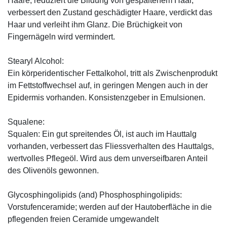
Haare, reduziert die Bildung von gespaltenem Haar,
verbessert den Zustand geschädigter Haare, verdickt das
Haar und verleiht ihm Glanz. Die Brüchigkeit von
Fingernägeln wird vermindert.
Stearyl Alcohol:
Ein körperidentischer Fettalkohol, tritt als Zwischenprodukt
im Fettstoffwechsel auf, in geringen Mengen auch in der
Epidermis vorhanden. Konsistenzgeber in Emulsionen.
Squalene:
Squalen: Ein gut spreitendes Öl, ist auch im Hauttalg
vorhanden, verbessert das Fliessverhalten des Hauttalgs,
wertvolles Pflegeöl. Wird aus dem unverseifbaren Anteil
des Olivenöls gewonnen.
Glycosphingolipids (and) Phosphosphingolipids:
Vorstufenceramide; werden auf der Hautoberfläche in die
pflegenden freien Ceramide umgewandelt