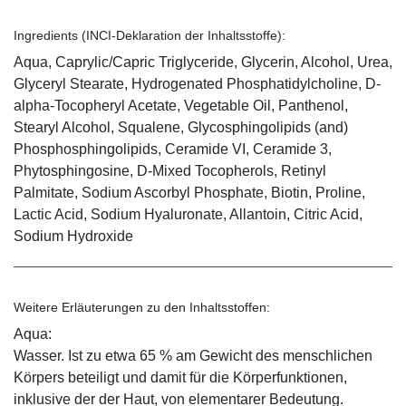
Ingredients (INCI-Deklaration der Inhaltsstoffe):
Aqua, Caprylic/Capric Triglyceride, Glycerin, Alcohol, Urea,
Glyceryl Stearate, Hydrogenated Phosphatidylcholine, D-
alpha-Tocopheryl Acetate, Vegetable Oil, Panthenol,
Stearyl Alcohol, Squalene, Glycosphingolipids (and)
Phosphosphingolipids, Ceramide VI, Ceramide 3,
Phytosphingosine, D-Mixed Tocopherols, Retinyl
Palmitate, Sodium Ascorbyl Phosphate, Biotin, Proline,
Lactic Acid, Sodium Hyaluronate, Allantoin, Citric Acid,
Sodium Hydroxide
Weitere Erläuterungen zu den Inhaltsstoffen:
Aqua:
Wasser. Ist zu etwa 65 % am Gewicht des menschlichen
Körpers beteiligt und damit für die Körperfunktionen,
inklusive der der Haut, von elementarer Bedeutung.