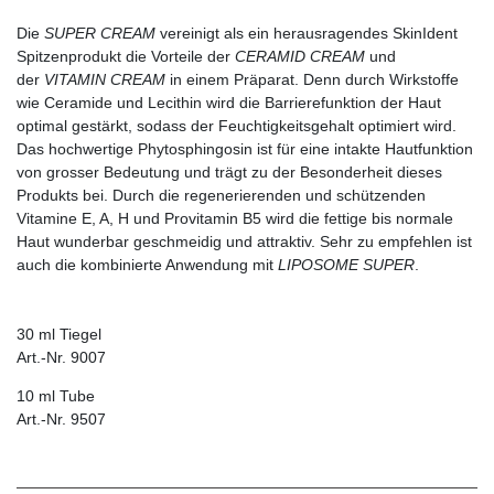
Die
SUPER CREAM
vereinigt als ein herausragendes SkinIdent
Spitzenprodukt die Vorteile der
CERAMID CREAM
und
der
VITAMIN CREAM
in einem Präparat. Denn durch Wirkstoffe
wie Ceramide und Lecithin wird die Barrierefunktion der Haut
optimal gestärkt, sodass der Feuchtigkeitsgehalt optimiert wird.
Das hochwertige Phytosphingosin ist für eine intakte Hautfunktion
von grosser Bedeutung und trägt zu der Besonderheit dieses
Produkts bei. Durch die regenerierenden und schützenden
Vitamine E, A, H und Provitamin B5 wird die fettige bis normale
Haut wunderbar geschmeidig und attraktiv. Sehr zu empfehlen ist
auch die kombinierte Anwendung mit
LIPOSOME SUPER
.
30 ml Tiegel
Art.-Nr. 9007
10 ml Tube
Art.-Nr. 9507