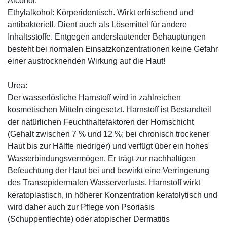
Alcohol:
Ethylalkohol: Körperidentisch. Wirkt erfrischend und
antibakteriell. Dient auch als Lösemittel für andere
Inhaltsstoffe. Entgegen anderslautender Behauptungen
besteht bei normalen Einsatzkonzentrationen keine Gefahr
einer austrocknenden Wirkung auf die Haut!
Urea:
Der wasserlösliche Harnstoff wird in zahlreichen
kosmetischen Mitteln eingesetzt. Harnstoff ist Bestandteil
der natürlichen Feuchthaltefaktoren der Hornschicht
(Gehalt zwischen 7 % und 12 %; bei chronisch trockener
Haut bis zur Hälfte niedriger) und verfügt über ein hohes
Wasserbindungsvermögen. Er trägt zur nachhaltigen
Befeuchtung der Haut bei und bewirkt eine Verringerung
des Transepidermalen Wasserverlusts. Harnstoff wirkt
keratoplastisch, in höherer Konzentration keratolytisch und
wird daher auch zur Pflege von Psoriasis
(Schuppenflechte) oder atopischer Dermatitis