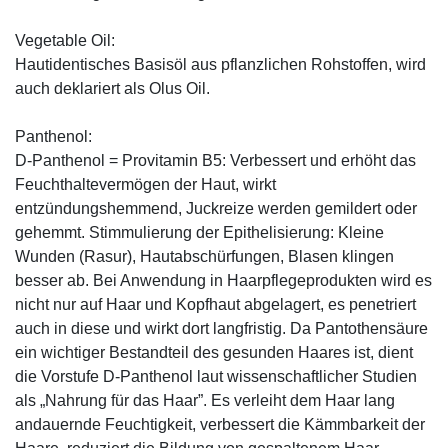
Vegetable Oil:
Hautidentisches Basisöl aus pflanzlichen Rohstoffen, wird
auch deklariert als Olus Oil.
Panthenol:
D-Panthenol = Provitamin B5: Verbessert und erhöht das
Feuchthaltevermögen der Haut, wirkt
entzündungshemmend, Juckreize werden gemildert oder
gehemmt. Stimmulierung der Epithelisierung: Kleine
Wunden (Rasur), Hautabschürfungen, Blasen klingen
besser ab. Bei Anwendung in Haarpflegeprodukten wird es
nicht nur auf Haar und Kopfhaut abgelagert, es penetriert
auch in diese und wirkt dort langfristig. Da Pantothensäure
ein wichtiger Bestandteil des gesunden Haares ist, dient
die Vorstufe D-Panthenol laut wissenschaftlicher Studien
als „Nahrung für das Haar”. Es verleiht dem Haar lang
andauernde Feuchtigkeit, verbessert die Kämmbarkeit der