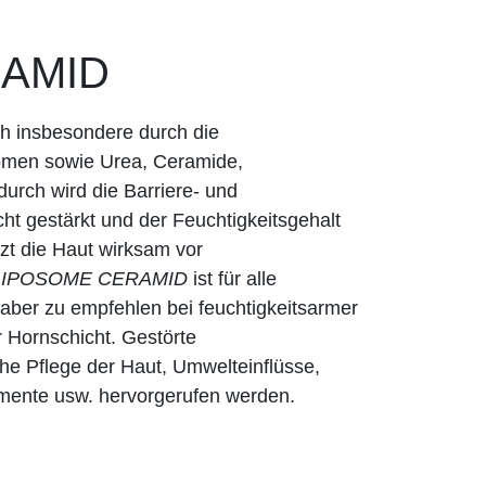
AMID
ch insbesondere durch die
omen sowie Urea, Ceramide,
urch wird die Barriere- und
ht gestärkt und der Feuchtigkeitsgehalt
tzt die Haut wirksam vor
IPOSOME CERAMID
ist für alle
 aber zu empfehlen bei feuchtigkeitsarmer
r Hornschicht. Gestörte
he Pflege der Haut, Umwelteinflüsse,
amente usw. hervorgerufen werden.