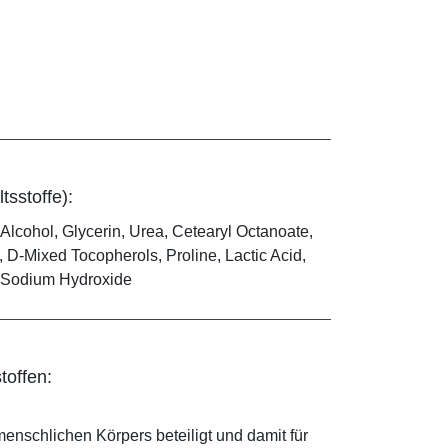
tsstoffe):
 Alcohol, Glycerin, Urea, Cetearyl Octanoate,
 D-Mixed Tocopherols, Proline, Lactic Acid,
d, Sodium Hydroxide
toffen:
enschlichen Körpers beteiligt und damit für