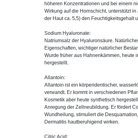
höheren Konzentrationen und bei einem ni
Wirkung auf die Hornschicht, unterstützt i
der Haut ca. 5,5) den Feuchtigkeitsgehalt
Sodium Hyaluronate:
Natriumsalz der Hyaluronsäure. Natürliche
Eigenschaften, wichtiger natürlicher Besta
Wurde früher aus Hahnenkämmen, heute in 
hergestellt.
Allantoin:
Allantoin ist ein körperidentischer, wasserl
verwandt. Er kommt in verschiedenen Pflan
Kosmetik aber heute synthetisch hergestellt
Anregung der Zellneubildung. Er fördert C
Wundheilung, stimuliert die Desquamation, 
Dermatitis hautberuhigend wirken.
Citric Acid: