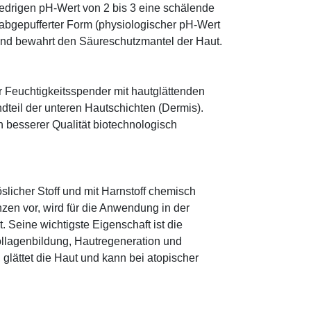
edrigen pH-Wert von 2 bis 3 eine schälende
n abgepufferter Form (physiologischer pH-Wert
 und bewahrt den Säureschutzmantel der Haut.
r Feuchtigkeitsspender mit hautglättenden
ndteil der unteren Hautschichten (Dermis).
besserer Qualität biotechnologisch
öslicher Stoff und mit Harnstoff chemisch
zen vor, wird für die Anwendung in der
. Seine wichtigste Eigenschaft ist die
ollagenbildung, Hautregeneration und
glättet die Haut und kann bei atopischer