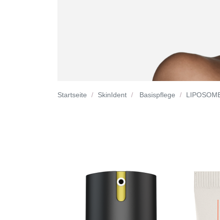
Startseite
SkinIdent
Basispflege
LIPOSOM