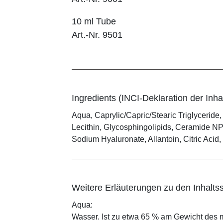
10 ml Tube
Art.-Nr. 9501
Ingredients (INCI-Deklaration der Inhal
Aqua, Caprylic/Capric/Stearic Triglyceride,
Lecithin, Glycosphingolipids, Ceramide NP,
Sodium Hyaluronate, Allantoin, Citric Aci
Weitere Erläuterungen zu den Inhaltss
Aqua:
Wasser. Ist zu etwa 65 % am Gewicht des m