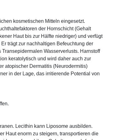
eichen kosmetischen Mitteln eingesetzt.
euchthaltefaktoren der Hornschicht (Gehalt
ener Haut bis zur Hälfte niedriger) und verfügt
r trägt zur nachhaltigen Befeuchtung der
s Transepidermalen Wasserverlusts. Harnstoff
tion keratolytisch und wird daher auch zur
r atopischer Dermatitis (Neurodermitis)
rner in der Lage, das irritierende Potential von
ffen.
mbranen. Lecithin kann Liposome ausbilden.
r Haut enorm zu steigern, transportieren die