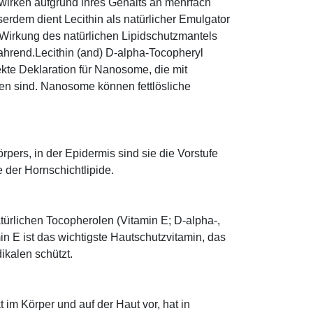
 wirken aufgrund ihres Gehalts an mehrfach
erdem dient Lecithin als natürlicher Emulgator
 Wirkung des natürlichen Lipidschutzmantels
wahrend.Lecithin (and) D-alpha-Tocopheryl
rekte Deklaration für Nanosome, die mit
en sind. Nanosome können fettlösliche
pers, in der Epidermis sind sie die Vorstufe
der Hornschichtlipide.
türlichen Tocopherolen (Vitamin E; D-alpha-,
n E ist das wichtigste Hautschutzvitamin, das
ikalen schützt.
im Körper und auf der Haut vor, hat in