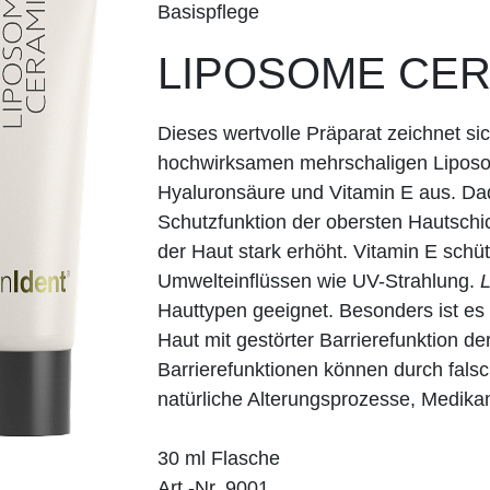
Basispflege
LIPOSOME CER
Dieses wertvolle Präparat zeichnet si
hochwirksamen mehrschaligen Lipos
Hyaluronsäure und Vitamin E aus. Dad
Schutzfunktion der obersten Hautschic
der Haut stark erhöht. Vitamin E schü
Umwelteinflüssen wie UV-Strahlung.
L
Hauttypen geeignet. Besonders ist es
Haut mit gestörter Barrierefunktion de
Barrierefunktionen können durch falsc
natürliche Alterungsprozesse, Medik
30 ml Flasche
Art.-Nr. 9001