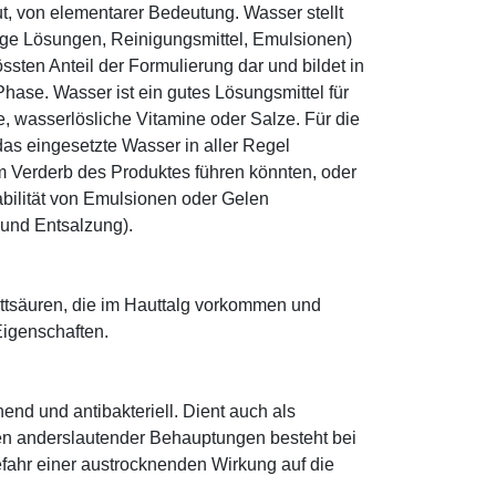
ut, von elementarer Bedeutung. Wasser stellt
ige Lösungen, Reinigungsmittel, Emulsionen)
sten Anteil der Formulierung dar und bildet in
ase. Wasser ist ein gutes Lösungsmittel für
le, wasserlösliche Vitamine oder Salze. Für die
as eingesetzte Wasser in aller Regel
 Verderb des Produktes führen könnten, oder
abilität von Emulsionen oder Gelen
 und Entsalzung).
 Fettsäuren, die im Hauttalg vorkommen und
Eigenschaften.
hend und antibakteriell. Dient auch als
egen anderslautender Behauptungen besteht bei
fahr einer austrocknenden Wirkung auf die