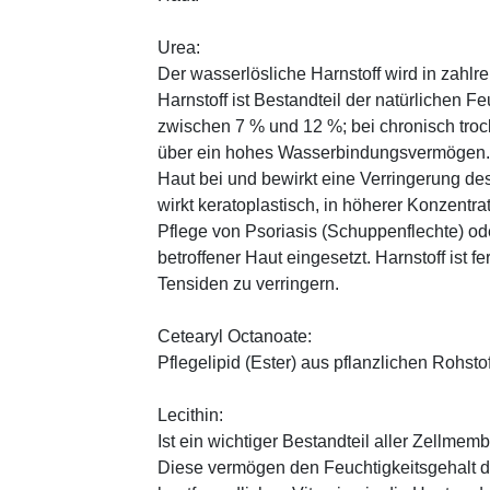
Urea:
Der wasserlösliche Harnstoff wird in zahlr
Harnstoff ist Bestandteil der natürlichen F
zwischen 7 % und 12 %; bei chronisch trock
über ein hohes Wasserbindungsvermögen. E
Haut bei und bewirkt eine Verringerung de
wirkt keratoplastisch, in höherer Konzentra
Pflege von Psoriasis (Schuppenflechte) ode
betroffener Haut eingesetzt. Harnstoff ist fe
Tensiden zu verringern.
Cetearyl Octanoate:
Pflegelipid (Ester) aus pflanzlichen Rohsto
Lecithin:
Ist ein wichtiger Bestandteil aller Zellme
Diese vermögen den Feuchtigkeitsgehalt de