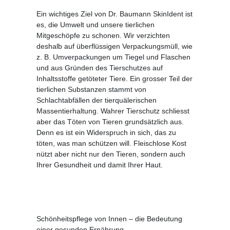
Ein wichtiges Ziel von Dr. Baumann SkinIdent ist
es, die Umwelt und unsere tierlichen
Mitgeschöpfe zu schonen. Wir verzichten
deshalb auf überflüssigen Verpackungsmüll, wie
z. B. Umverpackungen um Tiegel und Flaschen
und aus Gründen des Tierschutzes auf
Inhaltsstoffe getöteter Tiere. Ein grosser Teil der
tierlichen Substanzen stammt von
Schlachtabfällen der tierquälerischen
Massentierhaltung. Wahrer Tierschutz schliesst
aber das Töten von Tieren grundsätzlich aus.
Denn es ist ein Widerspruch in sich, das zu
töten, was man schützen will. Fleischlose Kost
nützt aber nicht nur den Tieren, sondern auch
Ihrer Gesundheit und damit Ihrer Haut.
Schönheitspflege von Innen – die Bedeutung
einer gesunden Ernährung