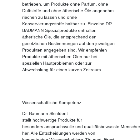
betrieben, um Produkte ohne Parfüm, ohne
Duftstoffe und ohne ätherische Öle angenehm
riechen zu lassen und ohne
Konservierungsstoffe haltbar zu. Einzelne DR.
BAUMANN Spezialprodukte enthalten
ätherische Öle, die entsprechend den
gesetzlichen Bestimmungen auf den jeweiligen
Produkten angegeben sind. Wir empfehlen
Produkte mit ätherischen Ölen nur bei
speziellen Hautproblemen oder zur
Abwechslung für einen kurzen Zeitraum.
Wissenschaftliche Kompetenz
Dr. Baumann SkinIdent
stellt hochwertige Produkte für
besonders anspruchsvolle und qualitätsbewusste Mensche
her. Alle Entscheidungen werden von
kompetenten Wissenschaftlern (Dr. med. Ernst