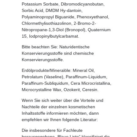
Potassium Sorbate, Dibromodicyanobutan,
Sorbic Acid, DMDM Hy-dantoin,
Polyaminopropyl Biguanide, Phenoxyethanol,
Chlormethylisothiazolinon, 2-Bromo-2-
Nitropropane-1,3-Diol (Bronopol), Quaternium
15, Iodpropinylbutylcarbamat.
Bitte beachten Sie: Naturidentische
Konservierungsstoffe sind chemische
Konservierungsstoffe.
Erdölprodukte/Mineralöle:
Mineral Oil,
Petrolatum (Vaseline), Paraffinum-Liquidum,
Paraffinum-Subliquidum, Cera Microcristallina,
Microcrystalline Wax, Ozokerit, Ceresin.
Wenn Sie sich weiter über die Vorteile und
Nachteile der einzelnen kosmetischen
Inhaltsstoffe informieren möchten, dann
empfehlen wir Ihnen folgende Literatur:
Die insbesondere für Fachleute
herausgegebene „Blaue Liste“ klassifiziert die