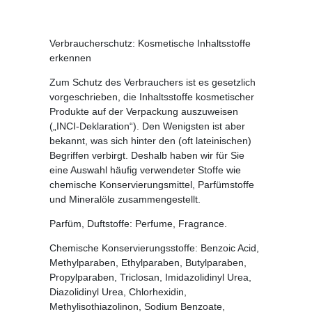
Verbraucherschutz: Kosmetische Inhaltsstoffe
erkennen
Zum Schutz des Verbrauchers ist es gesetzlich
vorgeschrieben, die Inhaltsstoffe kosmetischer
Produkte auf der Verpackung auszuweisen
(„INCI-Deklaration“). Den Wenigsten ist aber
bekannt, was sich hinter den (oft lateinischen)
Begriffen verbirgt. Deshalb haben wir für Sie
eine Auswahl häufig verwendeter Stoffe wie
chemische Konservierungsmittel, Parfümstoffe
und Mineralöle zusammengestellt.
Parfüm, Duftstoffe:
Perfume, Fragrance.
Chemische Konservierungsstoffe:
Benzoic Acid,
Methylparaben, Ethylparaben, Butylparaben,
Propylparaben, Triclosan, Imidazolidinyl Urea,
Diazolidinyl Urea, Chlorhexidin,
Methylisothiazolinon, Sodium Benzoate,