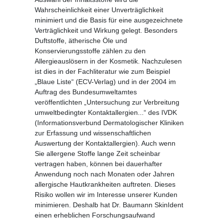
Wahrscheinlichkeit einer Unverträglichkeit
minimiert und die Basis für eine ausgezeichnete
Verträglichkeit und Wirkung gelegt. Besonders
Duftstoffe, ätherische Öle und
Konservierungsstoffe zählen zu den
Allergieauslösern in der Kosmetik. Nachzulesen
ist dies in der Fachliteratur wie zum Beispiel
„Blaue Liste“ (ECV-Verlag) und in der 2004 im
Auftrag des Bundesumweltamtes
veröffentlichten „Untersuchung zur Verbreitung
umweltbedingter Kontaktallergien...“ des IVDK
(Informationsverbund Dermatologischer Kliniken
zur Erfassung und wissenschaftlichen
Auswertung der Kontaktallergien). Auch wenn
Sie allergene Stoffe lange Zeit scheinbar
vertragen haben, können bei dauerhafter
Anwendung noch nach Monaten oder Jahren
allergische Hautkrankheiten auftreten. Dieses
Risiko wollen wir im Interesse unserer Kunden
minimieren. Deshalb hat Dr. Baumann SkinIdent
einen erheblichen Forschungsaufwand