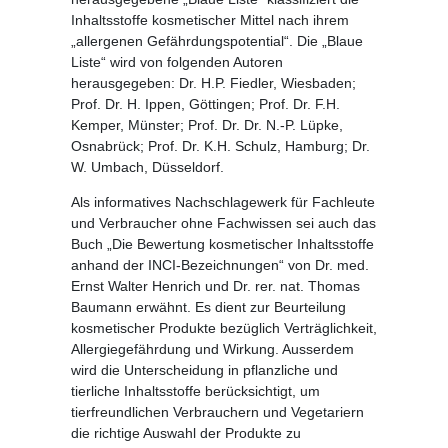
Inhaltsstoffe kosmetischer Mittel nach ihrem
„allergenen Gefährdungspotential“. Die „Blaue
Liste“ wird von folgenden Autoren
herausgegeben: Dr. H.P. Fiedler, Wiesbaden;
Prof. Dr. H. Ippen, Göttingen; Prof. Dr. F.H.
Kemper, Münster; Prof. Dr. Dr. N.-P. Lüpke,
Osnabrück; Prof. Dr. K.H. Schulz, Hamburg; Dr.
W. Umbach, Düsseldorf.
Als informatives Nachschlagewerk für Fachleute
und Verbraucher ohne Fachwissen sei auch das
Buch „Die Bewertung kosmetischer Inhaltsstoffe
anhand der INCI-Bezeichnungen“ von Dr. med.
Ernst Walter Henrich und Dr. rer. nat. Thomas
Baumann erwähnt. Es dient zur Beurteilung
kosmetischer Produkte bezüglich Verträglichkeit,
Allergiegefährdung und Wirkung. Ausserdem
wird die Unterscheidung in pflanzliche und
tierliche Inhaltsstoffe berücksichtigt, um
tierfreundlichen Verbrauchern und Vegetariern
die richtige Auswahl der Produkte zu