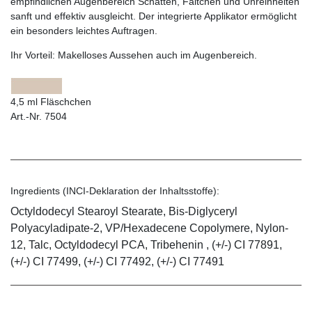
empfindlichen Augenbereich Schatten, Fältchen und Unreinheiten
sanft und effektiv ausgleicht. Der integrierte Applikator ermöglicht
ein besonders leichtes Auftragen.
Ihr Vorteil:
Makelloses Aussehen auch im Augenbereich.
4,5 ml Fläschchen
Art.-Nr. 7504
Ingredients (INCI-Deklaration der Inhaltsstoffe):
Octyldodecyl Stearoyl Stearate, Bis-Diglyceryl
Polyacyladipate-2, VP/Hexadecene Copolymere, Nylon-
12, Talc, Octyldodecyl PCA, Tribehenin , (+/-) CI 77891,
(+/-) CI 77499, (+/-) CI 77492, (+/-) CI 77491