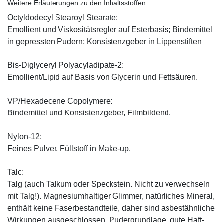
Weitere Erläuterungen zu den Inhaltsstoffen:
Octyldodecyl Stearoyl Stearate:
Emollient und Viskositätsregler auf Esterbasis; Bindemittel
in gepressten Pudern; Konsistenzgeber in Lippenstiften
Bis-Diglyceryl Polyacyladipate-2:
Emollient/Lipid auf Basis von Glycerin und Fettsäuren.
VP/Hexadecene Copolymere:
Bindemittel und Konsistenzgeber, Filmbildend.
Nylon-12:
Feines Pulver, Füllstoff in Make-up.
Talc:
Talg (auch Talkum oder Speckstein. Nicht zu verwechseln
mit Talg!). Magnesiumhaltiger Glimmer, natürliches Mineral,
enthält keine Faserbestandteile, daher sind asbestähnliche
Wirkungen ausgeschlossen. Pudergrundlage; gute Haft-