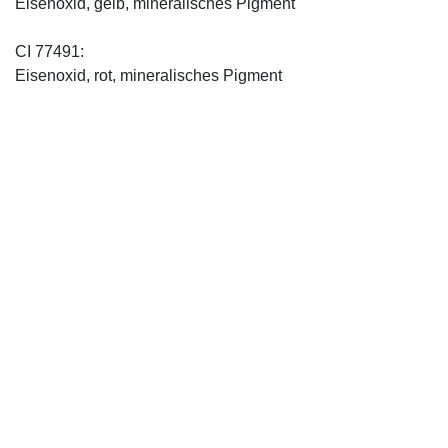
Eisenoxid, gelb, mineralisches Pigment
CI 77491:
Eisenoxid, rot, mineralisches Pigment