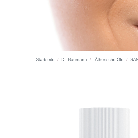
Startseite
Dr. Baumann
Ätherische Öle
SA