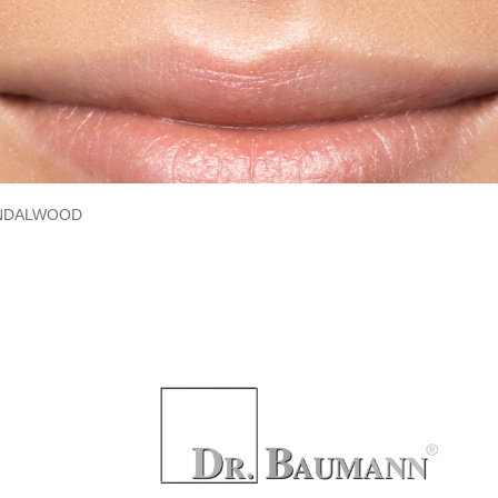
NDALWOOD