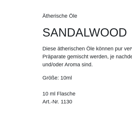
Ätherische Öle
SANDALWOOD
Diese ätherischen Öle können pur v
Präparate gemischt werden, je nachd
und/oder Aroma sind.
Größe: 10ml
10 ml Flasche
Art.-Nr. 1130