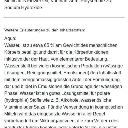
Multicaulis Flower Oil, Xanthan Gum, Polysorbate 20,
Sodium Hydroxide
Weitere Erläuterungen zu den Inhaltsstoffen:
Aqua:
Wasser. Ist zu etwa 65 % am Gewicht des menschlichen
Körpers beteiligt und damit für die Körperfunktionen,
inklusive der der Haut, von elementarer Bedeutung.
Wasser stellt bei vielen kosmetischen Produkten (wässrige
Lösungen, Reinigungsmittel, Emulsionen) den Inhaltsstoff
mit dem mengenmässig grössten Anteil der Formulierung
dar und bildet in Emulsionen die Grundlage der wässrigen
Phase. Wasser ist ein gutes Lösungsmittel für polare
(hydrophile) Stoffe wie z. B. Alkohole, wasserlösliche
Vitamine oder Salze. Für die Verwendung in kosmetischen
Mitteln wird das eingesetzte Wasser in aller Regel
vorbehandelt um Mikroorganismen, die zum Verderb des
Produktes führen könnten, oder gelöste Salze, die unter