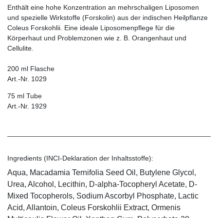
Enthält eine hohe Konzentration an mehrschaligen Liposomen
und spezielle Wirkstoffe (Forskolin) aus der indischen Heilpflanze
Coleus Forskohlii. Eine ideale Liposomenpflege für die
Körperhaut und Problemzonen wie z. B. Orangenhaut und
Cellulite.
200 ml Flasche
Art.-Nr. 1029
75 ml Tube
Art.-Nr. 1929
Ingredients (INCI-Deklaration der Inhaltsstoffe):
Aqua, Macadamia Ternifolia Seed Oil, Butylene Glycol,
Urea, Alcohol, Lecithin, D-alpha-Tocopheryl Acetate, D-
Mixed Tocopherols, Sodium Ascorbyl Phosphate, Lactic
Acid, Allantoin, Coleus Forskohlii Extract, Ormenis