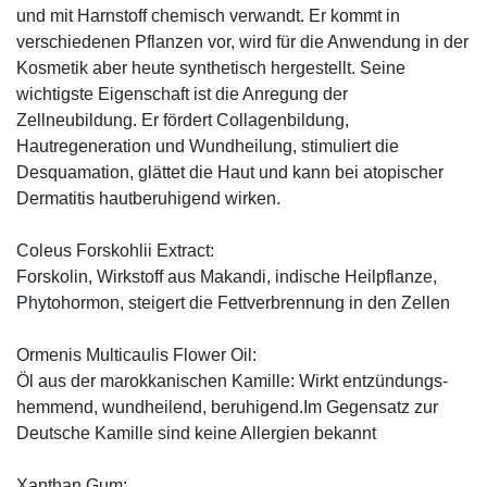
und mit Harnstoff chemisch verwandt. Er kommt in
verschiedenen Pflanzen vor, wird für die Anwendung in der
Kosmetik aber heute synthetisch hergestellt. Seine
wichtigste Eigenschaft ist die Anregung der
Zellneubildung. Er fördert Collagenbildung,
Hautregeneration und Wundheilung, stimuliert die
Desquamation, glättet die Haut und kann bei atopischer
Dermatitis hautberuhigend wirken.
Coleus Forskohlii Extract:
Forskolin, Wirkstoff aus Makandi, indische Heilpflanze,
Phytohormon, steigert die Fettverbrennung in den Zellen
Ormenis Multicaulis Flower Oil:
Öl aus der marokkanischen Kamille: Wirkt entzündungs-
hemmend, wundheilend, beruhigend.Im Gegensatz zur
Deutsche Kamille sind keine Allergien bekannt
Xanthan Gum: