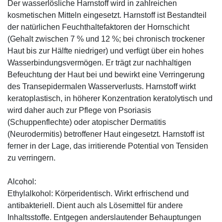
Der wasserlösliche Harnstoff wird in zahlreichen
kosmetischen Mitteln eingesetzt. Harnstoff ist Bestandteil
der natürlichen Feuchthaltefaktoren der Hornschicht
(Gehalt zwischen 7 % und 12 %; bei chronisch trockener
Haut bis zur Hälfte niedriger) und verfügt über ein hohes
Wasserbindungsvermögen. Er trägt zur nachhaltigen
Befeuchtung der Haut bei und bewirkt eine Verringerung
des Transepidermalen Wasserverlusts. Harnstoff wirkt
keratoplastisch, in höherer Konzentration keratolytisch und
wird daher auch zur Pflege von Psoriasis
(Schuppenflechte) oder atopischer Dermatitis
(Neurodermitis) betroffener Haut eingesetzt. Harnstoff ist
ferner in der Lage, das irritierende Potential von Tensiden
zu verringern.
Alcohol:
Ethylalkohol: Körperidentisch. Wirkt erfrischend und
antibakteriell. Dient auch als Lösemittel für andere
Inhaltsstoffe. Entgegen anderslautender Behauptungen