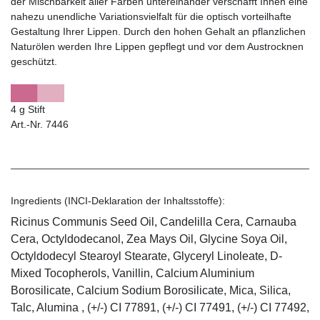
der Mischbarkeit aller Farben untereinander verschafft Ihnen eine
nahezu unendliche Variationsvielfalt für die optisch vorteilhafte
Gestaltung Ihrer Lippen. Durch den hohen Gehalt an pflanzlichen
Naturölen werden Ihre Lippen gepflegt und vor dem Austrocknen
geschützt.
4 g Stift
Art.-Nr. 7446
Ingredients (INCI-Deklaration der Inhaltsstoffe):
Ricinus Communis Seed Oil, Candelilla Cera, Carnauba
Cera, Octyldodecanol, Zea Mays Oil, Glycine Soya Oil,
Octyldodecyl Stearoyl Stearate, Glyceryl Linoleate, D-
Mixed Tocopherols, Vanillin, Calcium Aluminium
Borosilicate, Calcium Sodium Borosilicate, Mica, Silica,
Talc, Alumina , (+/-) CI 77891, (+/-) CI 77491, (+/-) CI 77492,