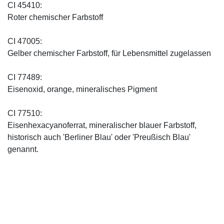
CI 45410:
Roter chemischer Farbstoff
CI 47005:
Gelber chemischer Farbstoff, für Lebensmittel zugelassen
CI 77489:
Eisenoxid, orange, mineralisches Pigment
CI 77510:
Eisenhexacyanoferrat, mineralischer blauer Farbstoff,
historisch auch 'Berliner Blau' oder 'Preußisch Blau'
genannt.