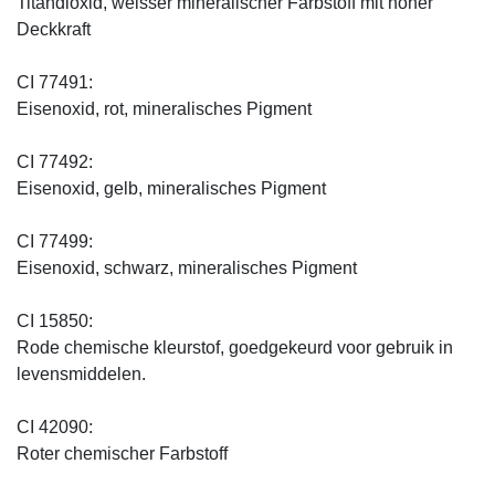
Titandioxid, weisser mineralischer Farbstoff mit hoher
Deckkraft
CI 77491:
Eisenoxid, rot, mineralisches Pigment
CI 77492:
Eisenoxid, gelb, mineralisches Pigment
CI 77499:
Eisenoxid, schwarz, mineralisches Pigment
CI 15850:
Rode chemische kleurstof, goedgekeurd voor gebruik in
levensmiddelen.
CI 42090:
Roter chemischer Farbstoff