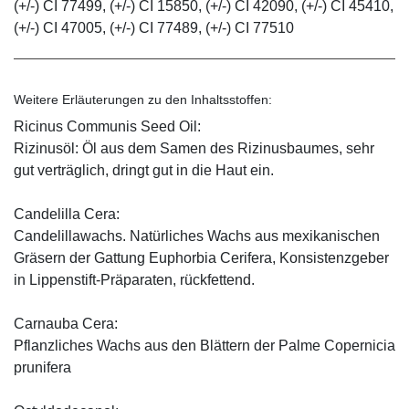
(+/-) CI 77499, (+/-) CI 15850, (+/-) CI 42090, (+/-) CI 45410,
(+/-) CI 47005, (+/-) CI 77489, (+/-) CI 77510
Weitere Erläuterungen zu den Inhaltsstoffen:
Ricinus Communis Seed Oil:
Rizinusöl: Öl aus dem Samen des Rizinusbaumes, sehr
gut verträglich, dringt gut in die Haut ein.
Candelilla Cera:
Candelillawachs. Natürliches Wachs aus mexikanischen
Gräsern der Gattung Euphorbia Cerifera, Konsistenzgeber
in Lippenstift-Präparaten, rückfettend.
Carnauba Cera:
Pflanzliches Wachs aus den Blättern der Palme Copernicia
prunifera