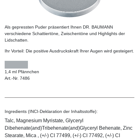
Als gepressten Puder präsentiert Ihnen DR. BAUMANN
verschiedene Schattiertöne, Zwischentöne und Highlights der
Lidschatten.
Ihr Vorteil:
Die positive Ausdruckskraft Ihrer Augen wird gesteigert.
1,4 ml Pfännchen
Art.-Nr. 7486
Ingredients (INCI-Deklaration der Inhaltsstoffe):
Talc, Magnesium Myristate, Glyceryl
Dibehenate(and)Tribehenate(and)Glyceryl Behenate, Zinc
Stearate, Mica , (+/-) CI 77499, (+/-) CI 77492, (+/-) CI