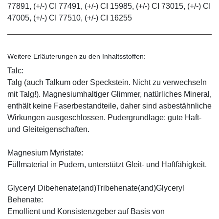
77891, (+/-) CI 77491, (+/-) CI 15985, (+/-) CI 73015, (+/-) CI
47005, (+/-) CI 77510, (+/-) CI 16255
Weitere Erläuterungen zu den Inhaltsstoffen:
Talc:
Talg (auch Talkum oder Speckstein. Nicht zu verwechseln
mit Talg!). Magnesiumhaltiger Glimmer, natürliches Mineral,
enthält keine Faserbestandteile, daher sind asbestähnliche
Wirkungen ausgeschlossen. Pudergrundlage; gute Haft-
und Gleiteigenschaften.
Magnesium Myristate:
Füllmaterial in Pudern, unterstützt Gleit- und Haftfähigkeit.
Glyceryl Dibehenate(and)Tribehenate(and)Glyceryl
Behenate:
Emollient und Konsistenzgeber auf Basis von