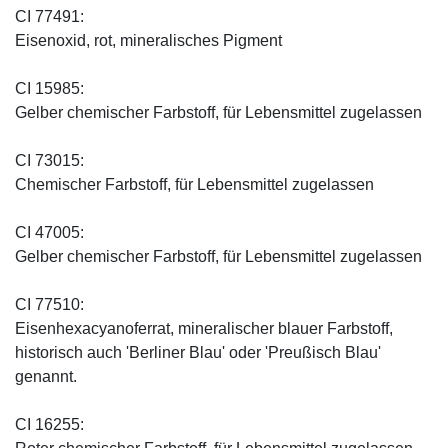
CI 77491:
Eisenoxid, rot, mineralisches Pigment
CI 15985:
Gelber chemischer Farbstoff, für Lebensmittel zugelassen
CI 73015:
Chemischer Farbstoff, für Lebensmittel zugelassen
CI 47005:
Gelber chemischer Farbstoff, für Lebensmittel zugelassen
CI 77510:
Eisenhexacyanoferrat, mineralischer blauer Farbstoff,
historisch auch 'Berliner Blau' oder 'Preußisch Blau'
genannt.
CI 16255: