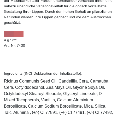
der Mischbarkeit aller Farben untereinander verschafft Ihnen eine
nahezu unendliche Variationsvielfalt für die optisch vorteilhafte
Gestaltung Ihrer Lippen. Durch den hohen Gehalt an pflanzlichen
Naturölen werden Ihre Lippen gepflegt und vor dem Austrocknen
geschützt.
4 g Stift
Art.-Nr. 7430
Ingredients (INCI-Deklaration der Inhaltsstoffe):
Ricinus Communis Seed Oil, Candelilla Cera, Carnauba
Cera, Octyldodecanol, Zea Mays Oil, Glycine Soya Oil,
Octyldodecyl Stearoyl Stearate, Glyceryl Linoleate, D-
Mixed Tocopherols, Vanillin, Calcium Aluminium
Borosilicate, Calcium Sodium Borosilicate, Mica, Silica,
Talc, Alumina , (+/-) CI 77891, (+/-) CI 77491, (+/-) CI 77492,