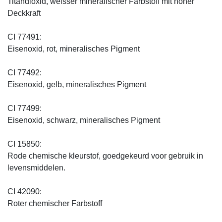
Titandioxid, weisser mineralischer Farbstoff mit hoher
Deckkraft
CI 77491:
Eisenoxid, rot, mineralisches Pigment
CI 77492:
Eisenoxid, gelb, mineralisches Pigment
CI 77499:
Eisenoxid, schwarz, mineralisches Pigment
CI 15850:
Rode chemische kleurstof, goedgekeurd voor gebruik in
levensmiddelen.
CI 42090:
Roter chemischer Farbstoff