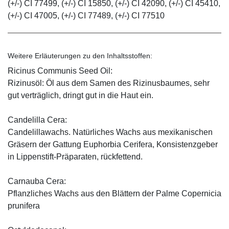
(+/-) CI 77499, (+/-) CI 15850, (+/-) CI 42090, (+/-) CI 45410,
(+/-) CI 47005, (+/-) CI 77489, (+/-) CI 77510
Weitere Erläuterungen zu den Inhaltsstoffen:
Ricinus Communis Seed Oil:
Rizinusöl: Öl aus dem Samen des Rizinusbaumes, sehr
gut verträglich, dringt gut in die Haut ein.
Candelilla Cera:
Candelillawachs. Natürliches Wachs aus mexikanischen
Gräsern der Gattung Euphorbia Cerifera, Konsistenzgeber
in Lippenstift-Präparaten, rückfettend.
Carnauba Cera:
Pflanzliches Wachs aus den Blättern der Palme Copernicia
prunifera