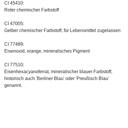
CI 45410:
Roter chemischer Farbstoff
CI 47005:
Gelber chemischer Farbstoff, für Lebensmittel zugelassen
CI 77489:
Eisenoxid, orange, mineralisches Pigment
CI 77510:
Eisenhexacyanoferrat, mineralischer blauer Farbstoff,
historisch auch 'Berliner Blau' oder 'Preußisch Blau'
genannt.