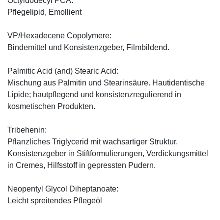
Octyldodecyl PCA:
Pflegelipid, Emollient
VP/Hexadecene Copolymere:
Bindemittel und Konsistenzgeber, Filmbildend.
Palmitic Acid (and) Stearic Acid:
Mischung aus Palmitin und Stearinsäure. Hautidentische
Lipide; hautpflegend und konsistenzregulierend in
kosmetischen Produkten.
Tribehenin:
Pflanzliches Triglycerid mit wachsartiger Struktur,
Konsistenzgeber in Stiftformulierungen, Verdickungsmittel
in Cremes, Hilfsstoff in gepressten Pudern.
Neopentyl Glycol Diheptanoate:
Leicht spreitendes Pflegeöl