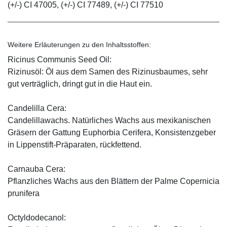
(+/-) CI 47005, (+/-) CI 77489, (+/-) CI 77510
Weitere Erläuterungen zu den Inhaltsstoffen:
Ricinus Communis Seed Oil:
Rizinusöl: Öl aus dem Samen des Rizinusbaumes, sehr
gut verträglich, dringt gut in die Haut ein.
Candelilla Cera:
Candelillawachs. Natürliches Wachs aus mexikanischen
Gräsern der Gattung Euphorbia Cerifera, Konsistenzgeber
in Lippenstift-Präparaten, rückfettend.
Carnauba Cera:
Pflanzliches Wachs aus den Blättern der Palme Copernicia
prunifera
Octyldodecanol: