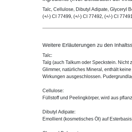
Talc, Cellulose, Dibutyl Adipate, Glyceryl B
(+/-) CI 77499, (+/-) CI 77492, (+/-) CI 7749
Weitere Erläuterungen zu den Inhaltss
Talc:
Talg (auch Talkum oder Speckstein. Nicht 
Glimmer, natürliches Mineral, enthält kein
Wirkungen ausgeschlossen. Pudergrundlage
Cellulose:
Füllstoff und Peelingkörper, wird aus pfl
Dibutyl Adipate:
Emollient (kosmetisches Öl) auf Esterbasis,