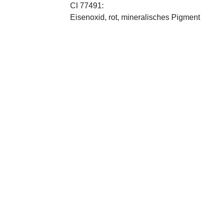
CI 77491:
Eisenoxid, rot, mineralisches Pigment