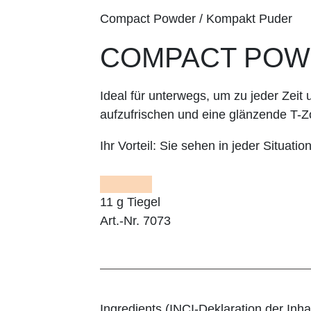
Compact Powder / Kompakt Puder
COMPACT POWD
Ideal für unterwegs, um zu jeder Zeit
aufzufrischen und eine glänzende T-Z
Ihr Vorteil:
Sie sehen in jeder Situation
11 g Tiegel
Art.-Nr. 7073
Ingredients (INCI-Deklaration der Inhal