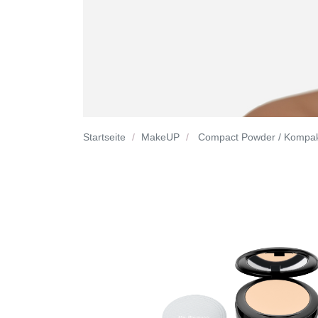
Startseite
MakeUP
Compact Powder / Kompak