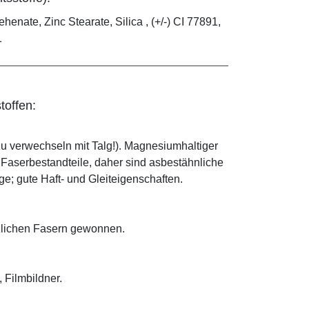
ehenate, Zinc Stearate, Silica , (+/-) CI 77891,
1
toffen:
zu verwechseln mit Talg!). Magnesiumhaltiger
e Faserbestandteile, daher sind asbestähnliche
; gute Haft- und Gleiteigenschaften.
anzlichen Fasern gewonnen.
 Filmbildner.