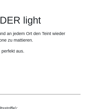
ER light
 und an jedem Ort den Teint wieder
one zu mattieren.
 perfekt aus.
tsstoffe):