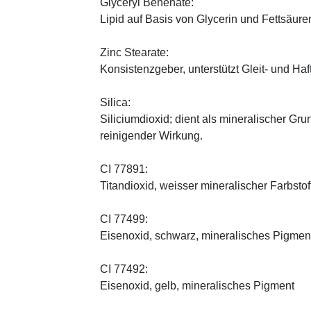
Glyceryl Behenate:
Lipid auf Basis von Glycerin und Fettsäure
Zinc Stearate:
Konsistenzgeber, unterstützt Gleit- und Haf
Silica:
Siliciumdioxid; dient als mineralischer Gru
reinigender Wirkung.
CI 77891:
Titandioxid, weisser mineralischer Farbstof
CI 77499:
Eisenoxid, schwarz, mineralisches Pigmen
CI 77492:
Eisenoxid, gelb, mineralisches Pigment