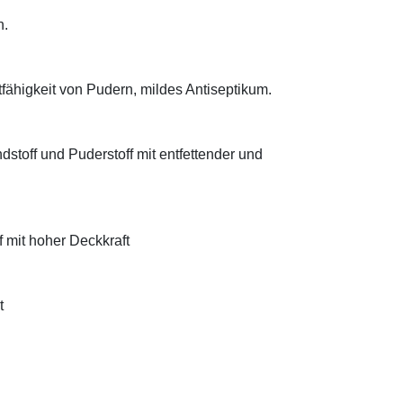
n.
tfähigkeit von Pudern, mildes Antiseptikum.
ndstoff und Puderstoff mit entfettender und
f mit hoher Deckkraft
t