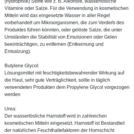
(hydrophile) Stoffe wie z. B. Alkohole, wasserlösliche
Vitamine oder Salze. Für die Verwendung in kosmetischen
Mitteln wird das eingesetzte Wasser in aller Regel
vorbehandelt um Mikroorganismen, die zum Verderb des
Produktes führen könnten, oder gelöste Salze, die unter
Umständen die Stabilität von Emulsionen oder Gelen
beeinträchtigen, zu entfernen (Entkeimung und
Entsalzung).
Butylene Glycol:
Lösungsmittel mit feuchtigkeitsbewahrender Wirkung auf
die Haut, sehr gute Verträglichkeit, sollte in täglich
verwendeten Produkten dem Propylene Glycol vorgezogen
werden
Urea:
Der wasserlösliche Harnstoff wird in zahlreichen
kosmetischen Mitteln eingesetzt. Harnstoff ist Bestandteil
der natürlichen Feuchthaltefaktoren der Hornschicht