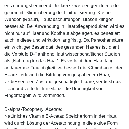
entzündungshemmend, Juckreize werden gemildert oder
gehemmt. Stimmulierung der Epithelisierung: Kleine
Wunden (Rasur), Hautabschürfungen, Blasen klingen
besser ab. Bei Anwendung in Haarpflegeprodukten wird es
nicht nur auf Haar und Kopfhaut abgelagert, es penetriert
auch in diese und wirkt dort langfristig. Da Pantothensäure
ein wichtiger Bestandteil des gesunden Haares ist, dient
die Vorstufe D-Panthenol laut wissenschaftlicher Studien
als „Nahrung für das Haar”. Es verleiht dem Haar lang
andauernde Feuchtigkeit, verbessert die Kämmbarkeit der
Haare, reduziert die Bildung von gespaltenem Haar,
verbessert den Zustand geschädigter Haare, verdickt das
Haar und verleiht ihm Glanz. Die Brüchigkeit von
Fingernägeln wird vermindert.
D-alpha-Tocopheryl Acetate:
Natürliches Vitamin E-Acetat; Speicherform in der Haut,
wird durch Lösung der Acetatbindung in die aktive Form