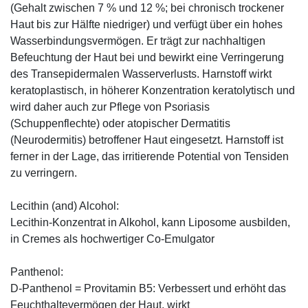
(Gehalt zwischen 7 % und 12 %; bei chronisch trockener
Haut bis zur Hälfte niedriger) und verfügt über ein hohes
Wasserbindungsvermögen. Er trägt zur nachhaltigen
Befeuchtung der Haut bei und bewirkt eine Verringerung
des Transepidermalen Wasserverlusts. Harnstoff wirkt
keratoplastisch, in höherer Konzentration keratolytisch und
wird daher auch zur Pflege von Psoriasis
(Schuppenflechte) oder atopischer Dermatitis
(Neurodermitis) betroffener Haut eingesetzt. Harnstoff ist
ferner in der Lage, das irritierende Potential von Tensiden
zu verringern.
Lecithin (and) Alcohol:
Lecithin-Konzentrat in Alkohol, kann Liposome ausbilden,
in Cremes als hochwertiger Co-Emulgator
Panthenol:
D-Panthenol = Provitamin B5: Verbessert und erhöht das
Feuchthaltevermögen der Haut, wirkt