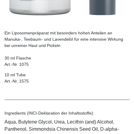
Ein Liposomenpräparat mit besonders hohen Anteilen an
Manuka-, Teebaum- und Lavendelöl für eine intensive Wirkung
bei unreiner Haut und Pickeln.
30 ml Flasche
Art.-Nr. 1075
10 ml Tube
Art.-Nr. 1575
Ingredients (INCI-Deklaration der Inhaltsstoffe):
Aqua, Butylene Glycol, Urea, Lecithin (and) Alcohol,
Panthenol, Simmondsia Chinensis Seed Oil, D-alpha-