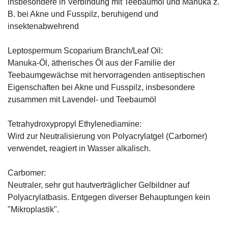
insbesondere in Verbindung mit Teebaumöl und Manuka z.
B. bei Akne und Fusspilz, beruhigend und
insektenabwehrend
Leptospermum Scoparium Branch/Leaf Oil:
Manuka-Öl, ätherisches Öl aus der Familie der
Teebaumgewächse mit hervorragenden antiseptischen
Eigenschaften bei Akne und Fusspilz, insbesondere
zusammen mit Lavendel- und Teebaumöl
Tetrahydroxypropyl Ethylenediamine:
Wird zur Neutralisierung von Polyacrylatgel (Carbomer)
verwendet, reagiert in Wasser alkalisch.
Carbomer:
Neutraler, sehr gut hautverträglicher Gelbildner auf
Polyacrylatbasis. Entgegen diverser Behauptungen kein
"Mikroplastik".