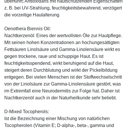
überführt; Antioxidans mit hautschützenden Eigenschaften
z. B. bei UV-Strahlung, feuchtigkeitsbewahrend, verzögert
die vorzeitige Hautalterung
Oenothera Biennis Oil:
Nachtkerzenöl: Eines der wertvollsten Öle zur Hautpflege.
Mit seinen hohen Konzentrationen an hochungesättigten
Fettsäuren Linolsäure und Gamma-Linolensäure wirkt es
gegen trockene, raue und schuppige Haut. Es ist
feuchtigkeitsspendend, wirkt beruhigend auf die Haut,
steigert deren Durchblutung und wirkt der Pickelbildung
entgegen. Bei vielen Menschen ist der Stoffwechselschritt
von der Linolsäure zur Gamma-Linolensäure gestört, was
im Extremfall eine Neurodermitis zur Folge hat. Daher ist
Nachtkerzenöl auch in der Naturheilkunde sehr beliebt.
D-Mixed Tocopherols:
Ist die Bezeichnung einer Mischung von natürlichen
Tocopherolen (Vitamin E; D-alpha-, beta-, gamma und