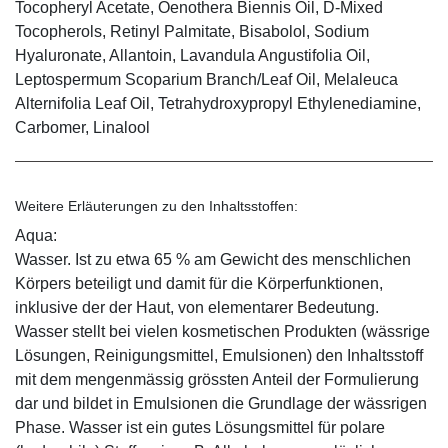
Tocopheryl Acetate, Oenothera Biennis Oil, D-Mixed
Tocopherols, Retinyl Palmitate, Bisabolol, Sodium
Hyaluronate, Allantoin, Lavandula Angustifolia Oil,
Leptospermum Scoparium Branch/Leaf Oil, Melaleuca
Alternifolia Leaf Oil, Tetrahydroxypropyl Ethylenediamine,
Carbomer, Linalool
Weitere Erläuterungen zu den Inhaltsstoffen:
Aqua:
Wasser. Ist zu etwa 65 % am Gewicht des menschlichen
Körpers beteiligt und damit für die Körperfunktionen,
inklusive der der Haut, von elementarer Bedeutung.
Wasser stellt bei vielen kosmetischen Produkten (wässrige
Lösungen, Reinigungsmittel, Emulsionen) den Inhaltsstoff
mit dem mengenmässig grössten Anteil der Formulierung
dar und bildet in Emulsionen die Grundlage der wässrigen
Phase. Wasser ist ein gutes Lösungsmittel für polare