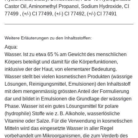
Castor Oil, Aminomethyl Propanol, Sodium Hydroxide, CI
77499 , (+/-) CI 77499, (+/-) CI 77492, (+/-) CI 77491
Weitere Erläuterungen zu den Inhaltsstoffen:
Aqua:
Wasser. Ist zu etwa 65 % am Gewicht des menschlichen
Körpers beteiligt und damit für die Körperfunktionen,
inklusive der der Haut, von elementarer Bedeutung.
Wasser stellt bei vielen kosmetischen Produkten (wässrige
Lösungen, Reinigungsmittel, Emulsionen) den Inhaltsstoff
mit dem mengenmässig grössten Anteil der Formulierung
dar und bildet in Emulsionen die Grundlage der wässrigen
Phase. Wasser ist ein gutes Lösungsmittel für polare
(hydrophile) Stoffe wie z. B. Alkohole, wasserlösliche
Vitamine oder Salze. Für die Verwendung in kosmetischen
Mitteln wird das eingesetzte Wasser in aller Regel
vorbehandelt um Mikroorganismen, die zum Verderb des