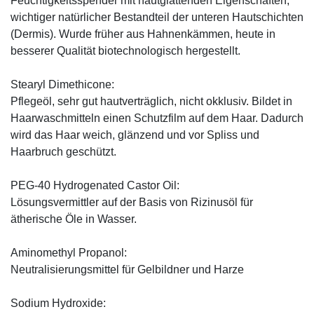
Feuchtigkeitsspender mit hautglättenden Eigenschaften,
wichtiger natürlicher Bestandteil der unteren Hautschichten
(Dermis). Wurde früher aus Hahnenkämmen, heute in
besserer Qualität biotechnologisch hergestellt.
Stearyl Dimethicone:
Pflegeöl, sehr gut hautverträglich, nicht okklusiv. Bildet in
Haarwaschmitteln einen Schutzfilm auf dem Haar. Dadurch
wird das Haar weich, glänzend und vor Spliss und
Haarbruch geschützt.
PEG-40 Hydrogenated Castor Oil:
Lösungsvermittler auf der Basis von Rizinusöl für
ätherische Öle in Wasser.
Aminomethyl Propanol:
Neutralisierungsmittel für Gelbildner und Harze
Sodium Hydroxide: