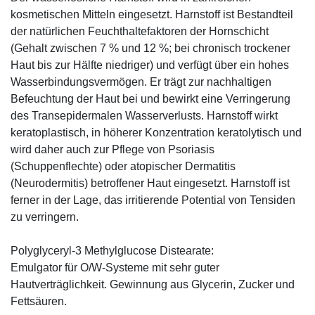
kosmetischen Mitteln eingesetzt. Harnstoff ist Bestandteil
der natürlichen Feuchthaltefaktoren der Hornschicht
(Gehalt zwischen 7 % und 12 %; bei chronisch trockener
Haut bis zur Hälfte niedriger) und verfügt über ein hohes
Wasserbindungsvermögen. Er trägt zur nachhaltigen
Befeuchtung der Haut bei und bewirkt eine Verringerung
des Transepidermalen Wasserverlusts. Harnstoff wirkt
keratoplastisch, in höherer Konzentration keratolytisch und
wird daher auch zur Pflege von Psoriasis
(Schuppenflechte) oder atopischer Dermatitis
(Neurodermitis) betroffener Haut eingesetzt. Harnstoff ist
ferner in der Lage, das irritierende Potential von Tensiden
zu verringern.
Polyglyceryl-3 Methylglucose Distearate:
Emulgator für O/W-Systeme mit sehr guter
Hautverträglichkeit. Gewinnung aus Glycerin, Zucker und
Fettsäuren.