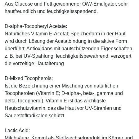
Aus Glucose und Fett gewonnener O/W-Emulgator, sehr
hautfreundlich und feuchtigkeitsspendend.
D-alpha-Tocopheryl Acetate:
Natürliches Vitamin E-Acetat; Speicherform in der Haut,
wird durch Lösung der Acetatbindung in die aktive Form
überführt; Antioxidans mit hautschützenden Eigenschaften
z. B. bei UV-Strahlung, feuchtigkeitsbewahrend, verzögert
die vorzeitige Hautalterung
D-Mixed Tocopherols:
Ist die Bezeichnung einer Mischung von natürlichen
Tocopherolen (Vitamin E; D-alpha-, beta-, gamma und
delta-Tocopherol). Vitamin E ist das wichtigste
Hautschutzvitamin, das die Haut vor UV-Strahlen und
Sauerstoffradikalen schützt.
Lactic Acid:
Milchsäure. Kommt als Stoffwechselprodukt im Körper und