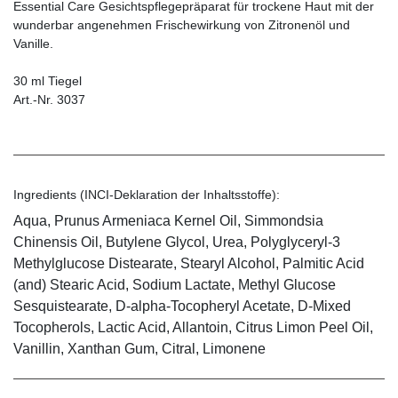
Essential Care Gesichtspflegepräparat für trockene Haut mit der
wunderbar angenehmen Frischewirkung von Zitronenöl und
Vanille.
30 ml Tiegel
Art.-Nr. 3037
Ingredients (INCI-Deklaration der Inhaltsstoffe):
Aqua, Prunus Armeniaca Kernel Oil, Simmondsia
Chinensis Oil, Butylene Glycol, Urea, Polyglyceryl-3
Methylglucose Distearate, Stearyl Alcohol, Palmitic Acid
(and) Stearic Acid, Sodium Lactate, Methyl Glucose
Sesquistearate, D-alpha-Tocopheryl Acetate, D-Mixed
Tocopherols, Lactic Acid, Allantoin, Citrus Limon Peel Oil,
Vanillin, Xanthan Gum, Citral, Limonene