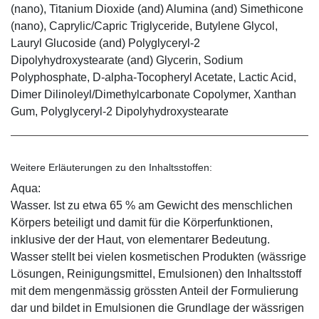
(nano), Titanium Dioxide (and) Alumina (and) Simethicone
(nano), Caprylic/Capric Triglyceride, Butylene Glycol,
Lauryl Glucoside (and) Polyglyceryl-2
Dipolyhydroxystearate (and) Glycerin, Sodium
Polyphosphate, D-alpha-Tocopheryl Acetate, Lactic Acid,
Dimer Dilinoleyl/Dimethylcarbonate Copolymer, Xanthan
Gum, Polyglyceryl-2 Dipolyhydroxystearate
Weitere Erläuterungen zu den Inhaltsstoffen:
Aqua:
Wasser. Ist zu etwa 65 % am Gewicht des menschlichen
Körpers beteiligt und damit für die Körperfunktionen,
inklusive der der Haut, von elementarer Bedeutung.
Wasser stellt bei vielen kosmetischen Produkten (wässrige
Lösungen, Reinigungsmittel, Emulsionen) den Inhaltsstoff
mit dem mengenmässig grössten Anteil der Formulierung
dar und bildet in Emulsionen die Grundlage der wässrigen