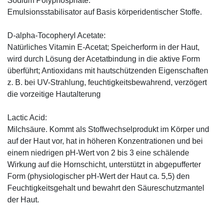
Sodium Polyphosphate:
Emulsionsstabilisator auf Basis körperidentischer Stoffe.
D-alpha-Tocopheryl Acetate:
Natürliches Vitamin E-Acetat; Speicherform in der Haut,
wird durch Lösung der Acetatbindung in die aktive Form
überführt; Antioxidans mit hautschützenden Eigenschaften
z. B. bei UV-Strahlung, feuchtigkeitsbewahrend, verzögert
die vorzeitige Hautalterung
Lactic Acid:
Milchsäure. Kommt als Stoffwechselprodukt im Körper und
auf der Haut vor, hat in höheren Konzentrationen und bei
einem niedrigen pH-Wert von 2 bis 3 eine schälende
Wirkung auf die Hornschicht, unterstützt in abgepufferter
Form (physiologischer pH-Wert der Haut ca. 5,5) den
Feuchtigkeitsgehalt und bewahrt den Säureschutzmantel
der Haut.