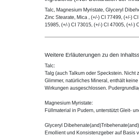
Talc, Magnesium Myristate, Glyceryl Dibe
Zinc Stearate, Mica , (+/-) CI 77499, (+/-) CI
15985, (+/-) CI 73015, (+/-) CI 47005, (+/-) 
Weitere Erläuterungen zu den Inhaltss
Talc:
Talg (auch Talkum oder Speckstein. Nicht 
Glimmer, natürliches Mineral, enthält kein
Wirkungen ausgeschlossen. Pudergrundlage
Magnesium Myristate:
Füllmaterial in Pudern, unterstützt Gleit- un
Glyceryl Dibehenate(and)Tribehenate(and)
Emollient und Konsistenzgeber auf Basis v