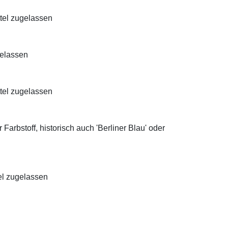
ttel zugelassen
gelassen
ttel zugelassen
Farbstoff, historisch auch 'Berliner Blau' oder
el zugelassen