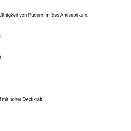
tfähigkeit von Pudern, mildes Antiseptikum.
t.
t
f mit hoher Deckkraft