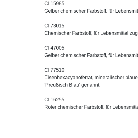
CI 15985:
Gelber chemischer Farbstoff, für Lebensmi
CI 73015:
Chemischer Farbstoff, für Lebensmittel zu
CI 47005:
Gelber chemischer Farbstoff, für Lebensmi
CI 77510:
Eisenhexacyanoferrat, mineralischer blauer 
'Preußisch Blau' genannt.
CI 16255:
Roter chemischer Farbstoff, für Lebensmitt