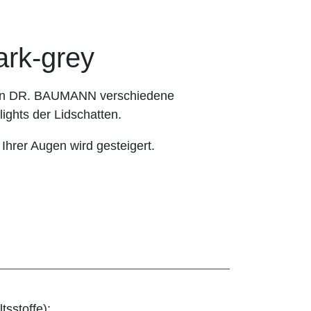
k-grey
hnen DR. BAUMANN verschiedene
ights der Lidschatten.
 Ihrer Augen wird gesteigert.
tsstoffe):