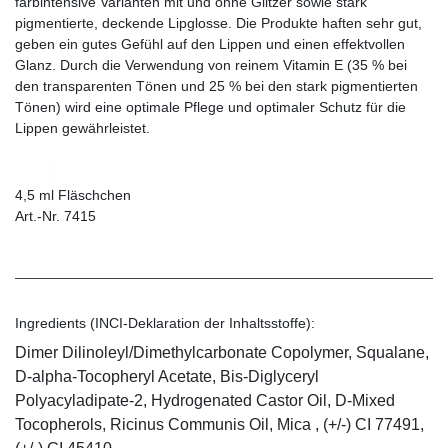
farbintensive Varianten mit und ohne Glitzer sowie stark
pigmentierte, deckende Lipglosse. Die Produkte haften sehr gut,
geben ein gutes Gefühl auf den Lippen und einen effektvollen
Glanz. Durch die Verwendung von reinem Vitamin E (35 % bei
den transparenten Tönen und 25 % bei den stark pigmentierten
Tönen) wird eine optimale Pflege und optimaler Schutz für die
Lippen gewährleistet.
4,5 ml Fläschchen
Art.-Nr. 7415
Ingredients (INCI-Deklaration der Inhaltsstoffe):
Dimer Dilinoleyl/Dimethylcarbonate Copolymer, Squalane,
D-alpha-Tocopheryl Acetate, Bis-Diglyceryl
Polyacyladipate-2, Hydrogenated Castor Oil, D-Mixed
Tocopherols, Ricinus Communis Oil, Mica , (+/-) CI 77491,