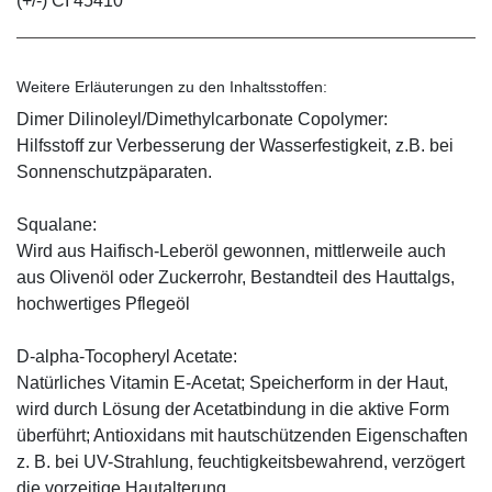
(+/-) CI 45410
Weitere Erläuterungen zu den Inhaltsstoffen:
Dimer Dilinoleyl/Dimethylcarbonate Copolymer:
Hilfsstoff zur Verbesserung der Wasserfestigkeit, z.B. bei
Sonnenschutzpäparaten.
Squalane:
Wird aus Haifisch-Leberöl gewonnen, mittlerweile auch
aus Olivenöl oder Zuckerrohr, Bestandteil des Hauttalgs,
hochwertiges Pflegeöl
D-alpha-Tocopheryl Acetate:
Natürliches Vitamin E-Acetat; Speicherform in der Haut,
wird durch Lösung der Acetatbindung in die aktive Form
überführt; Antioxidans mit hautschützenden Eigenschaften
z. B. bei UV-Strahlung, feuchtigkeitsbewahrend, verzögert
die vorzeitige Hautalterung