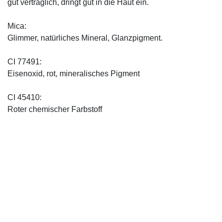
gut verträglich, dringt gut in die Haut ein.
Mica:
Glimmer, natürliches Mineral, Glanzpigment.
CI 77491:
Eisenoxid, rot, mineralisches Pigment
CI 45410:
Roter chemischer Farbstoff