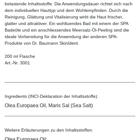
belastende Inhaltsstoffe. Die Anwendungsdauer richtet sich nach
dem individuellen Hauttyp und dem Wohlempfinden. Durch die
Reinigung, Glättung und Vitalisierung wirkt die Haut frischer,
glatter und attraktiver. Ein wohltuendes Bad mit einem der SPA
Badeöle und ein anschliessendes Meersalz-Öl-Peeling sind die
ideale Vorbereitung für die Anwendung der anderen SPA-
Produkte von Dr. Baumann SkinIdent.
200 ml Flasche
Art.-Nr. 3001
Ingredients (INCI-Deklaration der Inhaltsstoffe):
Olea Europaea Oil, Maris Sal (Sea Salt)
Weitere Erläuterungen zu den Inhaltsstoffen:
Olea Europaea Oil: