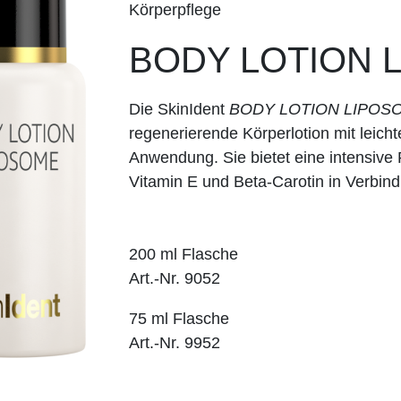
Körperpflege
BODY LOTION 
Die SkinIdent
BODY LOTION LIPOS
regenerierende Körperlotion mit leicht
Anwendung. Sie bietet eine intensive
Vitamin E und Beta-Carotin in Verbin
200 ml Flasche
Art.-Nr. 9052
75 ml Flasche
Art.-Nr. 9952