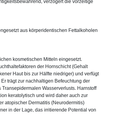
htigkeitsbewahrend, verzögert die vorzeitige
ngesetzt aus körperidentischen Fettalkoholen
eichen kosmetischen Mitteln eingesetzt.
euchthaltefaktoren der Hornschicht (Gehalt
ener Haut bis zur Hälfte niedriger) und verfügt
r trägt zur nachhaltigen Befeuchtung der
s Transepidermalen Wasserverlusts. Harnstoff
tion keratolytisch und wird daher auch zur
r atopischer Dermatitis (Neurodermitis)
rner in der Lage, das irritierende Potential von