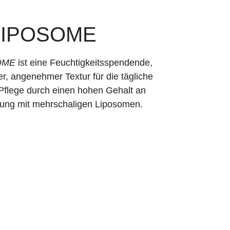
LIPOSOME
OME
ist eine Feuchtigkeitsspendende,
er, angenehmer Textur für die tägliche
 Pflege durch einen hohen Gehalt an
dung mit mehrschaligen Liposomen.