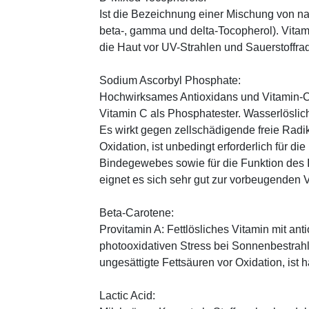
Ist die Bezeichnung einer Mischung von na
beta-, gamma und delta-Tocopherol). Vitami
die Haut vor UV-Strahlen und Sauerstoffrad
Sodium Ascorbyl Phosphate:
Hochwirksames Antioxidans und Vitamin-C
Vitamin C als Phosphatester. Wasserlöslich
Es wirkt gegen zellschädigende freie Radik
Oxidation, ist unbedingt erforderlich für 
Bindegewebes sowie für die Funktion de
eignet es sich sehr gut zur vorbeugenden 
Beta-Carotene:
Provitamin A: Fettlösliches Vitamin mit ant
photooxidativen Stress bei Sonnenbestrahl
ungesättigte Fettsäuren vor Oxidation, ist
Lactic Acid: