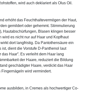
hstoffen, wird auch deklariert als Olus Oil.
und erhöht das Feuchthaltevermögen der Haut,
den gemildert oder gehemmt. Stimmulierung
r), Hautabschürfungen, Blasen klingen besser
 wird es nicht nur auf Haar und Kopfhaut
 wirkt dort langfristig. Da Pantothensäure ein
ist, dient die Vorstufe D-Panthenol laut
r das Haar”. Es verleiht dem Haar lang
ämmbarkeit der Haare, reduziert die Bildung
tand geschädigter Haare, verdickt das Haar
n Fingernägeln wird vermindert.
some ausbilden, in Cremes als hochwertiger Co-