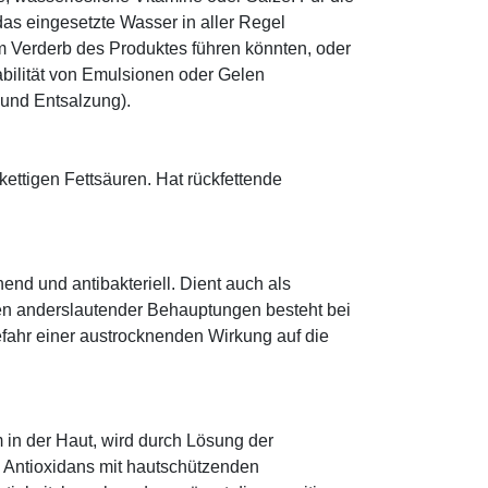
as eingesetzte Wasser in aller Regel
 Verderb des Produktes führen könnten, oder
abilität von Emulsionen oder Gelen
 und Entsalzung).
zkettigen Fettsäuren. Hat rückfettende
hend und antibakteriell. Dient auch als
egen anderslautender Behauptungen besteht bei
fahr einer austrocknenden Wirkung auf die
 in der Haut, wird durch Lösung der
; Antioxidans mit hautschützenden