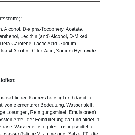
tsstoffe):
in, Alcohol, D-alpha-Tocopheryl Acetate,
anthenol, Lecithin (and) Alcohol, D-Mixed
Beta-Carotene, Lactic Acid, Sodium
Stearyl Alcohol, Citric Acid, Sodium Hydroxide
toffen:
enschlichen Körpers beteiligt und damit für
ut, von elementarer Bedeutung. Wasser stellt
ige Lösungen, Reinigungsmittel, Emulsionen)
sten Anteil der Formulierung dar und bildet in
ase. Wasser ist ein gutes Lösungsmittel für
le, wasserlösliche Vitamine oder Salze. Für die