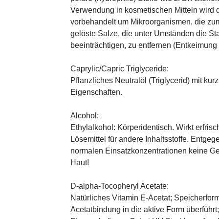
Verwendung in kosmetischen Mitteln wird d
vorbehandelt um Mikroorganismen, die zum
gelöste Salze, die unter Umständen die St
beeinträchtigen, zu entfernen (Entkeimung
Caprylic/Capric Triglyceride:
Pflanzliches Neutralöl (Triglycerid) mit kur
Eigenschaften.
Alcohol:
Ethylalkohol: Körperidentisch. Wirkt erfrisc
Lösemittel für andere Inhaltsstoffe. Entg
normalen Einsatzkonzentrationen keine Ge
Haut!
D-alpha-Tocopheryl Acetate:
Natürliches Vitamin E-Acetat; Speicherform
Acetatbindung in die aktive Form überführt