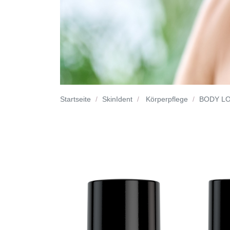
Startseite
SkinIdent
Körperpflege
BODY L