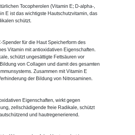
türlichen Tocopherolen (Vitamin E; D-alpha-,
n E ist das wichtigste Hautschutzvitamin, das
ikalen schützt.
-Spender für die Haut Speicherform des
es Vitamin mit antioxidativen Eigenschaften.
ale, schützt ungesättigte Fettsäuren vor
die Bildung von Collagen und damit des gesamten
s Immunsystems. Zusammen mit Vitamin E
Verhinderung der Bildung von Nitrosaminen.
ioxidativen Eigenschaften, wirkt gegen
ung, zellschädigende freie Radikale, schützt
 hautschützend und hautregenerierend.