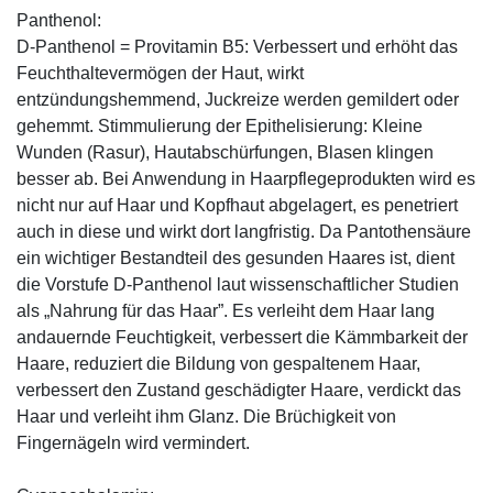
Panthenol:
D-Panthenol = Provitamin B5: Verbessert und erhöht das
Feuchthaltevermögen der Haut, wirkt
entzündungshemmend, Juckreize werden gemildert oder
gehemmt. Stimmulierung der Epithelisierung: Kleine
Wunden (Rasur), Hautabschürfungen, Blasen klingen
besser ab. Bei Anwendung in Haarpflegeprodukten wird es
nicht nur auf Haar und Kopfhaut abgelagert, es penetriert
auch in diese und wirkt dort langfristig. Da Pantothensäure
ein wichtiger Bestandteil des gesunden Haares ist, dient
die Vorstufe D-Panthenol laut wissenschaftlicher Studien
als „Nahrung für das Haar”. Es verleiht dem Haar lang
andauernde Feuchtigkeit, verbessert die Kämmbarkeit der
Haare, reduziert die Bildung von gespaltenem Haar,
verbessert den Zustand geschädigter Haare, verdickt das
Haar und verleiht ihm Glanz. Die Brüchigkeit von
Fingernägeln wird vermindert.