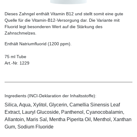
Dieses Zahngel enthält Vitamin B12 und stellt somit eine gute
Quelle für die Vitamin-B12-Versorgung dar. Die Variante mit
Fluorid legt besonderen Wert auf die Stärkung des
Zahnschmelzes.
Enthält Natriumfluorid (1200 ppm).
75 ml Tube
Art.-Nr. 1229
Ingredients (INCI-Deklaration der Inhaltsstoffe):
Silica, Aqua, Xylitol, Glycerin, Camellia Sinensis Leaf
Extract, Lauryl Glucoside, Panthenol, Cyanocobalamin,
Allantoin, Maris Sal, Mentha Piperita Oil, Menthol, Xanthan
Gum, Sodium Fluoride