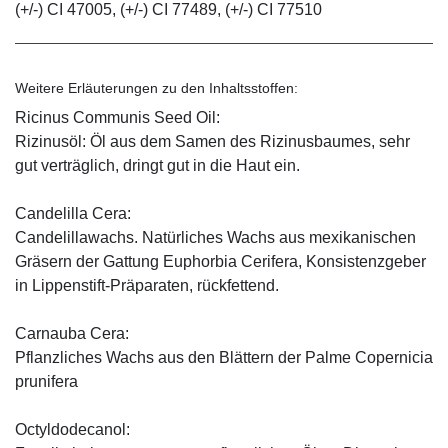
(+/-) CI 47005, (+/-) CI 77489, (+/-) CI 77510
Weitere Erläuterungen zu den Inhaltsstoffen:
Ricinus Communis Seed Oil:
Rizinusöl: Öl aus dem Samen des Rizinusbaumes, sehr
gut verträglich, dringt gut in die Haut ein.
Candelilla Cera:
Candelillawachs. Natürliches Wachs aus mexikanischen
Gräsern der Gattung Euphorbia Cerifera, Konsistenzgeber
in Lippenstift-Präparaten, rückfettend.
Carnauba Cera:
Pflanzliches Wachs aus den Blättern der Palme Copernicia
prunifera
Octyldodecanol: