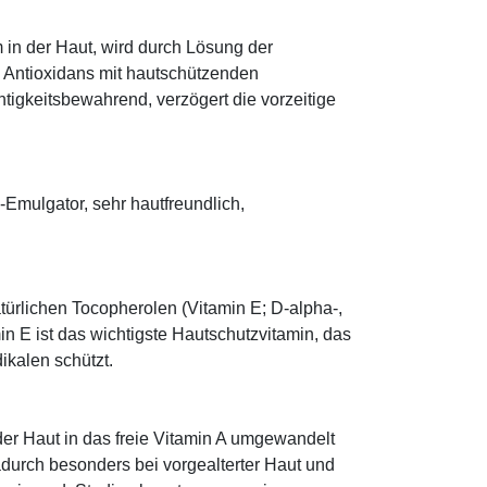
 in der Haut, wird durch Lösung der
; Antioxidans mit hautschützenden
htigkeitsbewahrend, verzögert die vorzeitige
mulgator, sehr hautfreundlich,
türlichen Tocopherolen (Vitamin E; D-alpha-,
n E ist das wichtigste Hautschutzvitamin, das
ikalen schützt.
 der Haut in das freie Vitamin A umgewandelt
dadurch besonders bei vorgealterter Haut und