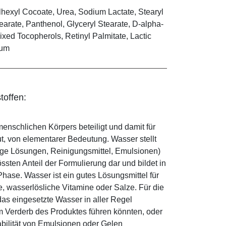
lhexyl Cocoate, Urea, Sodium Lactate, Stearyl
earate, Panthenol, Glyceryl Stearate, D-alpha-
xed Tocopherols, Retinyl Palmitate, Lactic
Gum
toffen:
enschlichen Körpers beteiligt und damit für
ut, von elementarer Bedeutung. Wasser stellt
ige Lösungen, Reinigungsmittel, Emulsionen)
sten Anteil der Formulierung dar und bildet in
ase. Wasser ist ein gutes Lösungsmittel für
le, wasserlösliche Vitamine oder Salze. Für die
as eingesetzte Wasser in aller Regel
 Verderb des Produktes führen könnten, oder
abilität von Emulsionen oder Gelen