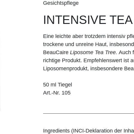
Gesichtspflege
INTENSIVE TEA
Eine leichte aber trotzdem intensiv pf
trockene und unreine Haut, insbeso
BeauCaire
Liposome Tea Tree.
Auch f
richtige Produkt. Empfehlenswert ist 
Liposomenprodukt, insbesondere Be
50 ml Tiegel
Art.-Nr. 105
Ingredients (INCI-Deklaration der Inhal