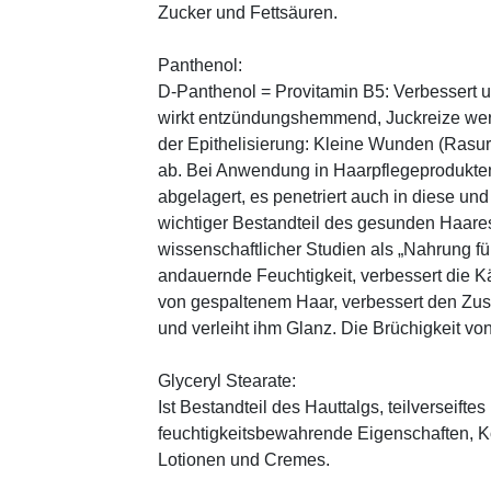
Zucker und Fettsäuren.
Panthenol:
D-Panthenol = Provitamin B5: Verbessert 
wirkt entzündungshemmend, Juckreize wer
der Epithelisierung: Kleine Wunden (Rasu
ab. Bei Anwendung in Haarpflegeprodukten
abgelagert, es penetriert auch in diese und
wichtiger Bestandteil des gesunden Haares 
wissenschaftlicher Studien als „Nahrung fü
andauernde Feuchtigkeit, verbessert die K
von gespaltenem Haar, verbessert den Zus
und verleiht ihm Glanz. Die Brüchigkeit vo
Glyceryl Stearate:
Ist Bestandteil des Hauttalgs, teilverseifte
feuchtigkeitsbewahrende Eigenschaften, K
Lotionen und Cremes.