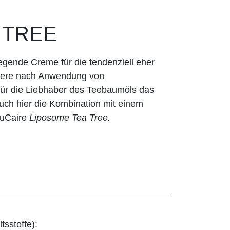
 TREE
legende Creme für die tendenziell eher
ndere nach Anwendung von
ür die Liebhaber des Teebaumöls das
auch hier die Kombination mit einem
auCaire
Liposome Tea Tree.
tsstoffe):