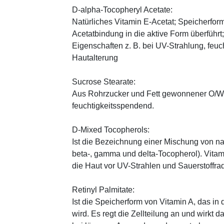
D-alpha-Tocopheryl Acetate:
Natürliches Vitamin E-Acetat; Speicherform
Acetatbindung in die aktive Form überführt
Eigenschaften z. B. bei UV-Strahlung, feuc
Hautalterung
Sucrose Stearate:
Aus Rohrzucker und Fett gewonnener O/W-E
feuchtigkeitsspendend.
D-Mixed Tocopherols:
Ist die Bezeichnung einer Mischung von na
beta-, gamma und delta-Tocopherol). Vitami
die Haut vor UV-Strahlen und Sauerstoffrad
Retinyl Palmitate:
Ist die Speicherform von Vitamin A, das in
wird. Es regt die Zellteilung an und wirkt 